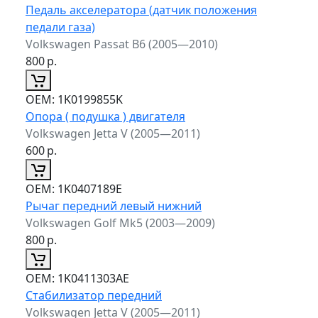
Педаль акселератора (датчик положения
педали газа)
Volkswagen Passat B6 (2005—2010)
800
р.
ОЕМ:
1K0199855K
Опора ( подушка ) двигателя
Volkswagen Jetta V (2005—2011)
600
р.
ОЕМ:
1K0407189E
Рычаг передний левый нижний
Volkswagen Golf Mk5 (2003—2009)
800
р.
ОЕМ:
1K0411303AE
Стабилизатор передний
Volkswagen Jetta V (2005—2011)