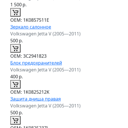
1 500
р.
ОЕМ:
1K0857511E
Зеркало салонное
Volkswagen Jetta V (2005—2011)
500
р.
ОЕМ:
3C2941823
Блок предохранителей
Volkswagen Jetta V (2005—2011)
400
р.
ОЕМ:
1K0825212K
Защита днища правая
Volkswagen Jetta V (2005—2011)
500
р.
ОЕМ:
1K0825237J