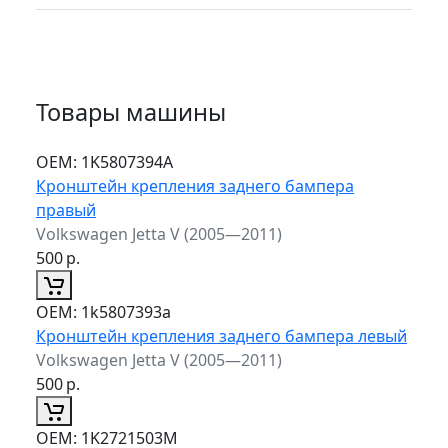
Товары машины
ОЕМ:
1K5807394A
Кронштейн крепления заднего бампера
правый
Volkswagen Jetta V (2005—2011)
500
р.
ОЕМ:
1k5807393a
Кронштейн крепления заднего бампера левый
Volkswagen Jetta V (2005—2011)
500
р.
ОЕМ:
1K2721503M