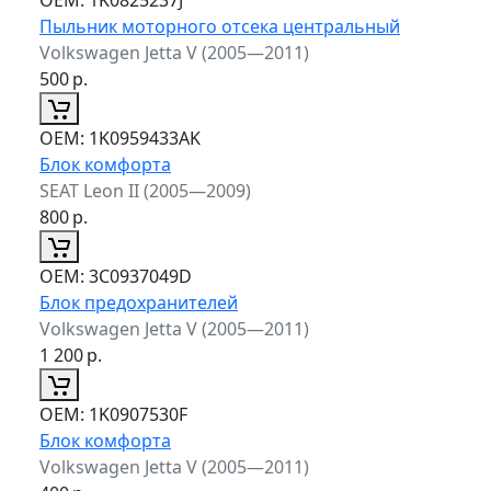
Пыльник моторного отсека центральный
Volkswagen Jetta V (2005—2011)
500
р.
ОЕМ:
1K0959433AK
Блок комфорта
SEAT Leon II (2005—2009)
800
р.
ОЕМ:
3C0937049D
Блок предохранителей
Volkswagen Jetta V (2005—2011)
1 200
р.
ОЕМ:
1K0907530F
Блок комфорта
Volkswagen Jetta V (2005—2011)