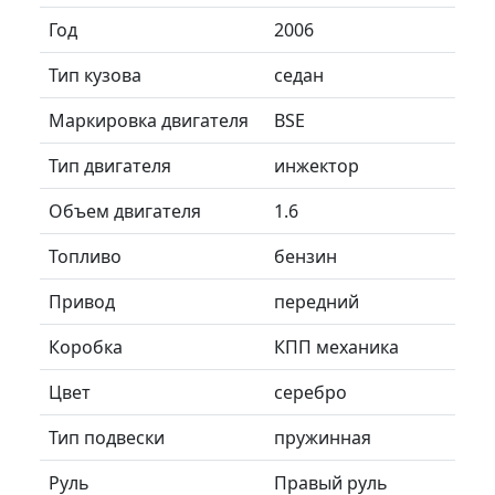
Год
2006
Тип кузова
седан
Маркировка двигателя
BSE
Тип двигателя
инжектор
Объем двигателя
1.6
Топливо
бензин
Привод
передний
Коробка
КПП механика
Цвет
серебро
Тип подвески
пружинная
Руль
Правый руль