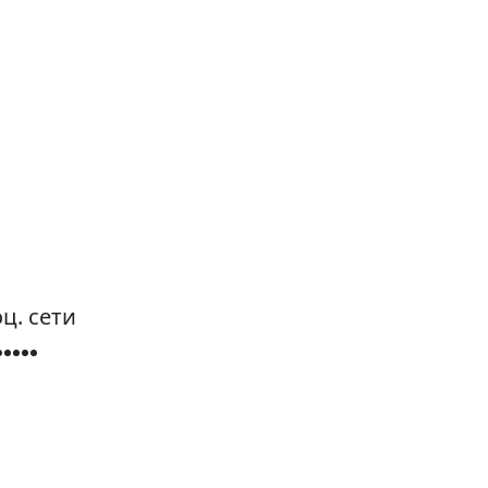
ц. сети