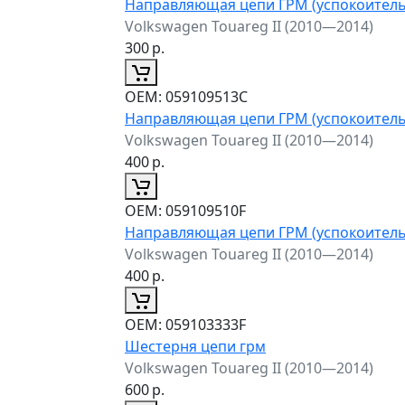
Направляющая цепи ГРМ (успокоитель
Volkswagen Touareg II (2010—2014)
300
р.
ОЕМ:
059109513C
Направляющая цепи ГРМ (успокоитель
Volkswagen Touareg II (2010—2014)
400
р.
ОЕМ:
059109510F
Направляющая цепи ГРМ (успокоитель
Volkswagen Touareg II (2010—2014)
400
р.
ОЕМ:
059103333F
Шестерня цепи грм
Volkswagen Touareg II (2010—2014)
600
р.