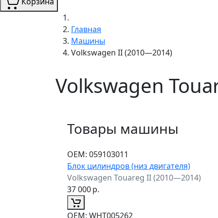
Корзина
Главная
Машины
Volkswagen II (2010—2014)
Volkswagen Touar
Товары машины
ОЕМ:
059103011
Блок цилиндров (низ двигателя)
Volkswagen Touareg II (2010—2014)
37 000
р.
ОЕМ:
WHT005262