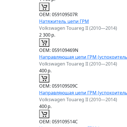
ОЕМ:
059109507R
Натяжитель цепи ГРМ
Volkswagen Touareg II (2010—2014)
2 300
р.
ОЕМ:
059109469N
Направляющая цепи ГРМ (успокоитель
Volkswagen Touareg II (2010—2014)
400
р.
ОЕМ:
059109509C
Направляющая цепи ГРМ (успокоитель
Volkswagen Touareg II (2010—2014)
400
р.
ОЕМ:
059109514C