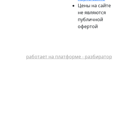
Цены на сайте
не являются
публичной
офертой
работает на платформе - разбиратор