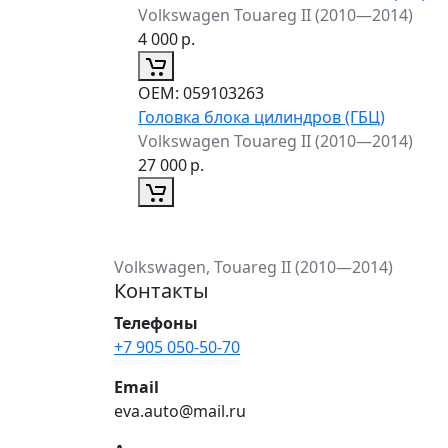
Volkswagen Touareg II (2010—2014)
4 000
р.
ОЕМ:
059103263
Головка блока цилиндров (ГБЦ)
Volkswagen Touareg II (2010—2014)
27 000
р.
Volkswagen, Touareg II (2010—2014)
Контакты
Телефоны
+7 905 050-50-70
Email
eva.auto@mail.ru