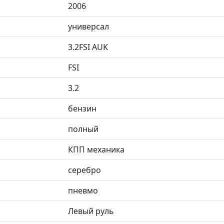
2006
универсал
3.2FSI AUK
FSI
3.2
бензин
полный
КПП механика
серебро
пневмо
Левый руль