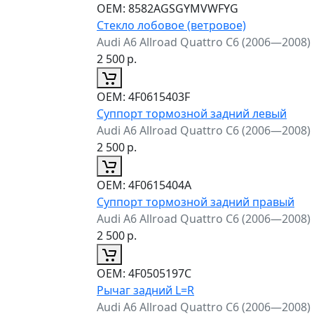
ОЕМ:
8582AGSGYMVWFYG
Стекло лобовое (ветровое)
Audi A6 Allroad Quattro C6 (2006—2008)
2 500
р.
ОЕМ:
4F0615403F
Суппорт тормозной задний левый
Audi A6 Allroad Quattro C6 (2006—2008)
2 500
р.
ОЕМ:
4F0615404A
Суппорт тормозной задний правый
Audi A6 Allroad Quattro C6 (2006—2008)
2 500
р.
ОЕМ:
4F0505197C
Рычаг задний L=R
Audi A6 Allroad Quattro C6 (2006—2008)