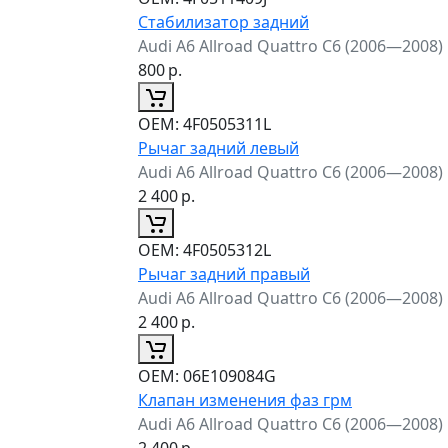
Стабилизатор задний
Audi A6 Allroad Quattro C6 (2006—2008)
800
р.
ОЕМ:
4F0505311L
Рычаг задний левый
Audi A6 Allroad Quattro C6 (2006—2008)
2 400
р.
ОЕМ:
4F0505312L
Рычаг задний правый
Audi A6 Allroad Quattro C6 (2006—2008)
2 400
р.
ОЕМ:
06E109084G
Клапан изменения фаз грм
Audi A6 Allroad Quattro C6 (2006—2008)
2 400
р.