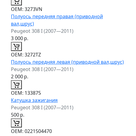
ОЕМ:
3273VN
Полуось передняя правая (приводной
вал,шрус)
Peugeot 308 I (2007—2011)
3 000
р.
ОЕМ:
3272TZ
Полуось передняя левая (приводной вал,шрус)
Peugeot 308 I (2007—2011)
2 000
р.
ОЕМ:
133875
Катушка зажигания
Peugeot 308 I (2007—2011)
500
р.
ОЕМ:
0221504470