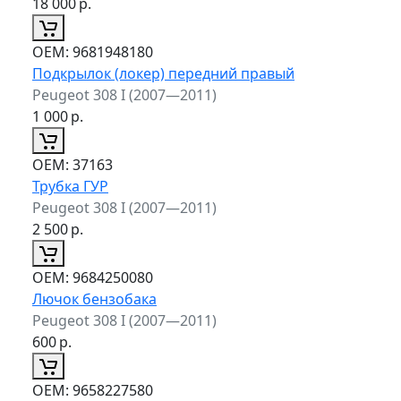
18 000
р.
ОЕМ:
9681948180
Подкрылок (локер) передний правый
Peugeot 308 I (2007—2011)
1 000
р.
ОЕМ:
37163
Трубка ГУР
Peugeot 308 I (2007—2011)
2 500
р.
ОЕМ:
9684250080
Лючок бензобака
Peugeot 308 I (2007—2011)
600
р.
ОЕМ:
9658227580