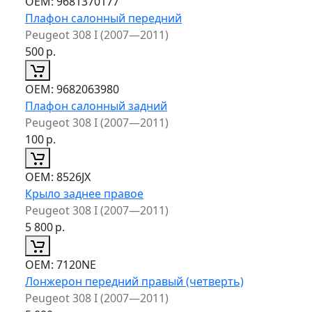
ОЕМ:
9681370177
Плафон салонный передний
Peugeot 308 I (2007—2011)
500
р.
ОЕМ:
9682063980
Плафон салонный задний
Peugeot 308 I (2007—2011)
100
р.
ОЕМ:
8526JX
Крыло заднее правое
Peugeot 308 I (2007—2011)
5 800
р.
ОЕМ:
7120NE
Лонжерон передний правый (четверть)
Peugeot 308 I (2007—2011)