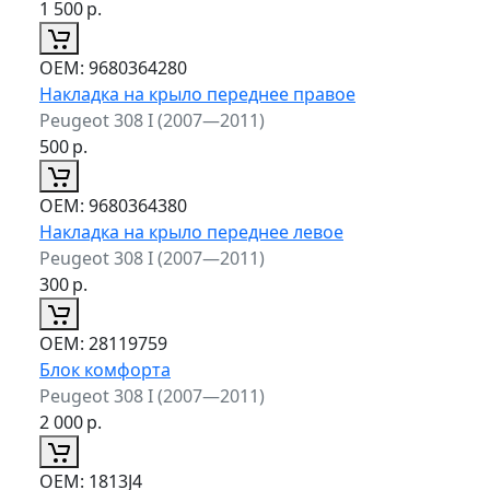
1 500
р.
ОЕМ:
9680364280
Накладка на крыло переднее правое
Peugeot 308 I (2007—2011)
500
р.
ОЕМ:
9680364380
Накладка на крыло переднее левое
Peugeot 308 I (2007—2011)
300
р.
ОЕМ:
28119759
Блок комфорта
Peugeot 308 I (2007—2011)
2 000
р.
ОЕМ:
1813J4