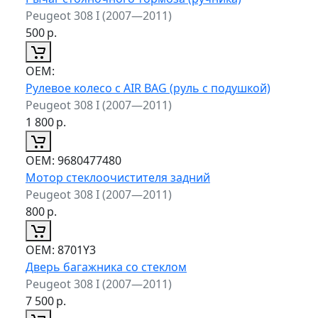
Peugeot 308 I (2007—2011)
500
р.
ОЕМ:
Рулевое колесо с AIR BAG (руль с подушкой)
Peugeot 308 I (2007—2011)
1 800
р.
ОЕМ:
9680477480
Мотор стеклоочистителя задний
Peugeot 308 I (2007—2011)
800
р.
ОЕМ:
8701Y3
Дверь багажника со стеклом
Peugeot 308 I (2007—2011)
7 500
р.