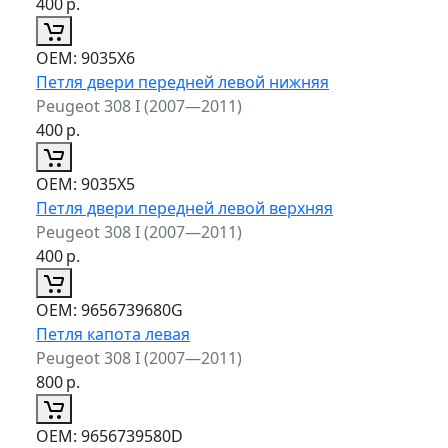
400
р.
ОЕМ:
9035X6
Петля двери передней левой нижняя
Peugeot 308 I (2007—2011)
400
р.
ОЕМ:
9035X5
Петля двери передней левой верхняя
Peugeot 308 I (2007—2011)
400
р.
ОЕМ:
9656739680G
Петля капота левая
Peugeot 308 I (2007—2011)
800
р.
ОЕМ:
9656739580D