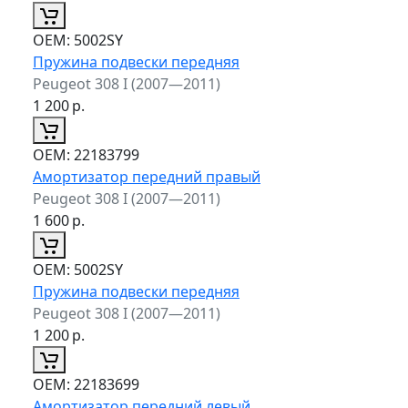
ОЕМ:
5002SY
Пружина подвески передняя
Peugeot 308 I (2007—2011)
1 200
р.
ОЕМ:
22183799
Амортизатор передний правый
Peugeot 308 I (2007—2011)
1 600
р.
ОЕМ:
5002SY
Пружина подвески передняя
Peugeot 308 I (2007—2011)
1 200
р.
ОЕМ:
22183699
Амортизатор передний левый