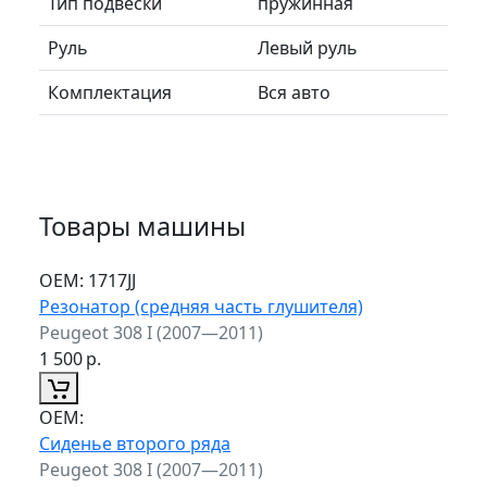
Тип подвески
пружинная
Руль
Левый руль
Комплектация
Вся авто
Товары машины
ОЕМ:
1717JJ
Резонатор (средняя часть глушителя)
Peugeot 308 I (2007—2011)
1 500
р.
ОЕМ:
Сиденье второго ряда
Peugeot 308 I (2007—2011)