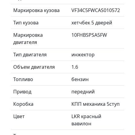
Маркировка кузова
VF34C5FWCAS010572
Тип кузова
хетчбек 5 дверей
Маркировка
10FHBSPSA5FW
двигателя
Тип двигателя
инжектор
Объем двигателя
1.6
Топливо
бензин
Привод
передний
Коробка
КПП механика 5ступ
Цвет
LKR красный
вавилон