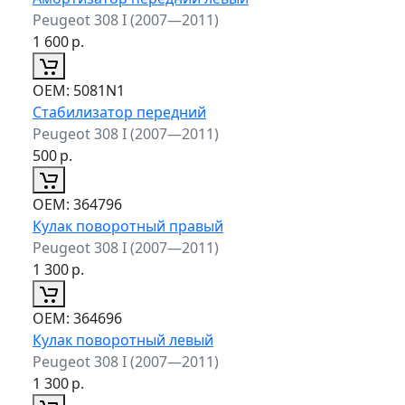
Peugeot 308 I (2007—2011)
1 600
р.
ОЕМ:
5081N1
Стабилизатор передний
Peugeot 308 I (2007—2011)
500
р.
ОЕМ:
364796
Кулак поворотный правый
Peugeot 308 I (2007—2011)
1 300
р.
ОЕМ:
364696
Кулак поворотный левый
Peugeot 308 I (2007—2011)
1 300
р.