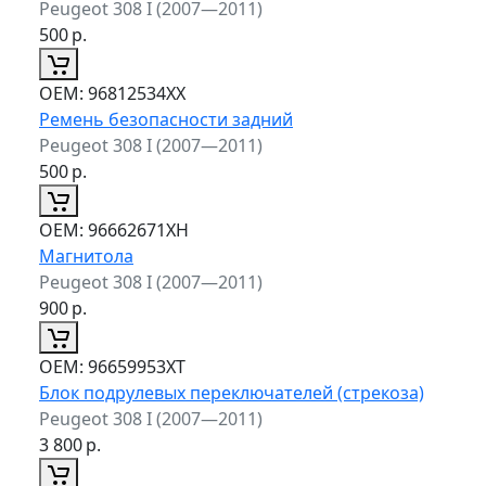
Peugeot 308 I (2007—2011)
500
р.
ОЕМ:
96812534XX
Ремень безопасности задний
Peugeot 308 I (2007—2011)
500
р.
ОЕМ:
96662671XH
Магнитола
Peugeot 308 I (2007—2011)
900
р.
ОЕМ:
96659953XT
Блок подрулевых переключателей (стрекоза)
Peugeot 308 I (2007—2011)
3 800
р.