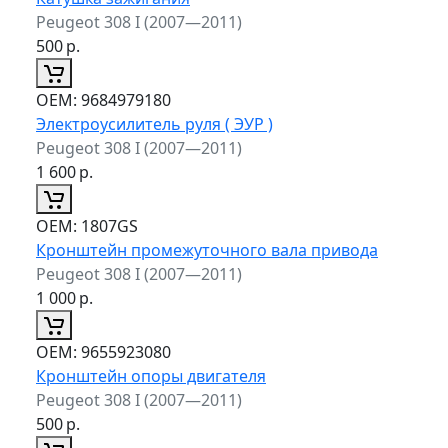
Peugeot 308 I (2007—2011)
500
р.
ОЕМ:
9684979180
Электроусилитель руля ( ЭУР )
Peugeot 308 I (2007—2011)
1 600
р.
ОЕМ:
1807GS
Кронштейн промежуточного вала привода
Peugeot 308 I (2007—2011)
1 000
р.
ОЕМ:
9655923080
Кронштейн опоры двигателя
Peugeot 308 I (2007—2011)
500
р.