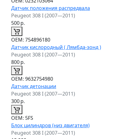
ОЕМ:
0232103064
Датчик положения распредвала
Peugeot 308 I (2007—2011)
500
р.
ОЕМ:
754896180
Датчик кислородный ( Лямбда-зонд )
Peugeot 308 I (2007—2011)
800
р.
ОЕМ:
9632754980
Датчик детонации
Peugeot 308 I (2007—2011)
300
р.
ОЕМ:
5FS
Блок цилиндров (низ двигателя)
Peugeot 308 I (2007—2011)