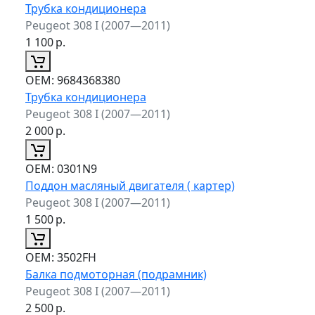
Трубка кондиционера
Peugeot 308 I (2007—2011)
1 100
р.
ОЕМ:
9684368380
Трубка кондиционера
Peugeot 308 I (2007—2011)
2 000
р.
ОЕМ:
0301N9
Поддон масляный двигателя ( картер)
Peugeot 308 I (2007—2011)
1 500
р.
ОЕМ:
3502FH
Балка подмоторная (подрамник)
Peugeot 308 I (2007—2011)
2 500
р.