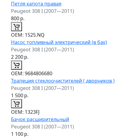
Петля капота правая
Peugeot 308 I (2007—2011)
800
р.
ОЕМ:
1525.NQ
Насос топливный электрический (в бак)
Peugeot 308 I (2007—2011)
2 200
р.
ОЕМ:
9684806680
Трапеция стеклоочистителей ( дворников )
Peugeot 308 I (2007—2011)
1 500
р.
ОЕМ:
1323FJ
Бачок расширительный
Peugeot 308 I (2007—2011)
1 100
р.