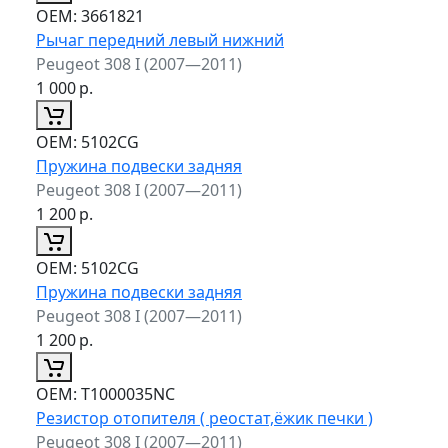
ОЕМ:
3661821
Рычаг передний левый нижний
Peugeot 308 I (2007—2011)
1 000
р.
ОЕМ:
5102CG
Пружина подвески задняя
Peugeot 308 I (2007—2011)
1 200
р.
ОЕМ:
5102CG
Пружина подвески задняя
Peugeot 308 I (2007—2011)
1 200
р.
ОЕМ:
T1000035NC
Резистор отопителя ( реостат,ёжик печки )
Peugeot 308 I (2007—2011)