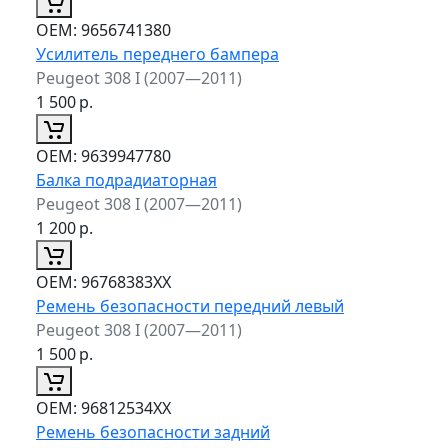
ОЕМ:
9656741380
Усилитель переднего бампера
Peugeot 308 I (2007—2011)
1 500
р.
ОЕМ:
9639947780
Балка подрадиаторная
Peugeot 308 I (2007—2011)
1 200
р.
ОЕМ:
96768383XX
Ремень безопасности передний левый
Peugeot 308 I (2007—2011)
1 500
р.
ОЕМ:
96812534XX
Ремень безопасности задний