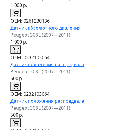
1 000
р.
ОЕМ:
0261230136
Датчик абсолютного давления
Peugeot 308 I (2007—2011)
1 000
р.
ОЕМ:
0232103064
Датчик положения распредвала
Peugeot 308 I (2007—2011)
500
р.
ОЕМ:
0232103064
Датчик положения распредвала
Peugeot 308 I (2007—2011)
500
р.