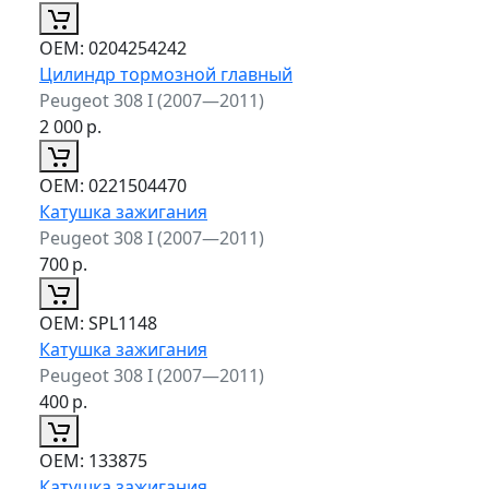
ОЕМ:
0204254242
Цилиндр тормозной главный
Peugeot 308 I (2007—2011)
2 000
р.
ОЕМ:
0221504470
Катушка зажигания
Peugeot 308 I (2007—2011)
700
р.
ОЕМ:
SPL1148
Катушка зажигания
Peugeot 308 I (2007—2011)
400
р.
ОЕМ:
133875
Катушка зажигания