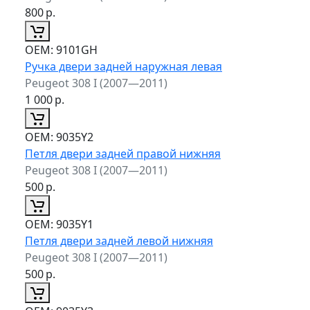
800
р.
ОЕМ:
9101GH
Ручка двери задней наружная левая
Peugeot 308 I (2007—2011)
1 000
р.
ОЕМ:
9035Y2
Петля двери задней правой нижняя
Peugeot 308 I (2007—2011)
500
р.
ОЕМ:
9035Y1
Петля двери задней левой нижняя
Peugeot 308 I (2007—2011)
500
р.