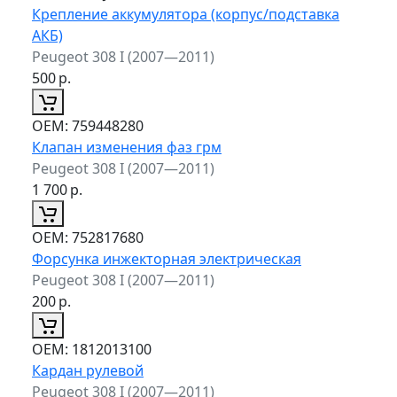
Крепление аккумулятора (корпус/подставка
АКБ)
Peugeot 308 I (2007—2011)
500
р.
ОЕМ:
759448280
Клапан изменения фаз грм
Peugeot 308 I (2007—2011)
1 700
р.
ОЕМ:
752817680
Форсунка инжекторная электрическая
Peugeot 308 I (2007—2011)
200
р.
ОЕМ:
1812013100
Кардан рулевой
Peugeot 308 I (2007—2011)