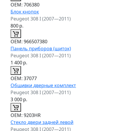
ОЕМ:
706380
Блок кнопок
Peugeot 308 I (2007—2011)
800
р.
ОЕМ:
966507380
Панель приборов (щиток)
Peugeot 308 I (2007—2011)
1 400
р.
ОЕМ:
37077
Обшивки дверные комплект
Peugeot 308 I (2007—2011)
3 000
р.
ОЕМ:
9203HR
Стекло двери задней левой
Peugeot 308 I (2007—2011)