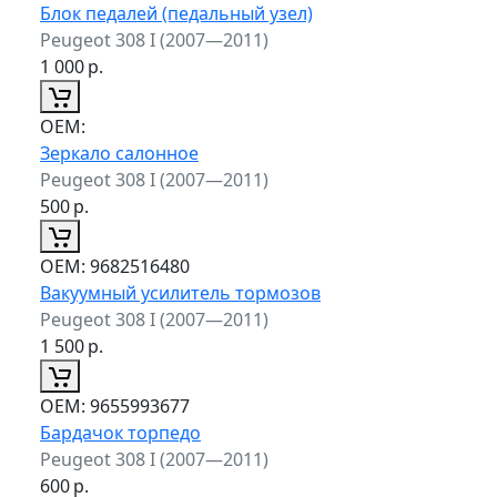
Блок педалей (педальный узел)
Peugeot 308 I (2007—2011)
1 000
р.
ОЕМ:
Зеркало салонное
Peugeot 308 I (2007—2011)
500
р.
ОЕМ:
9682516480
Вакуумный усилитель тормозов
Peugeot 308 I (2007—2011)
1 500
р.
ОЕМ:
9655993677
Бардачок торпедо
Peugeot 308 I (2007—2011)
600
р.