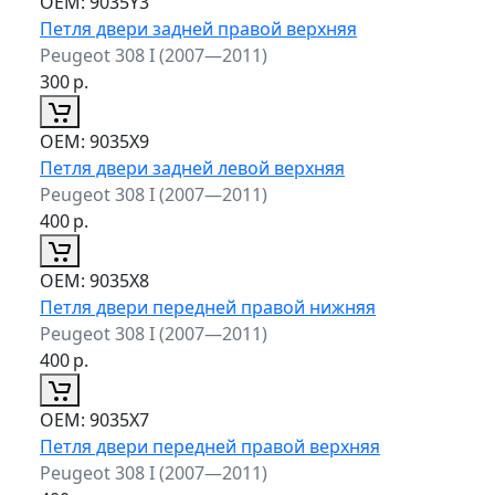
ОЕМ:
9035Y3
Петля двери задней правой верхняя
Peugeot 308 I (2007—2011)
300
р.
ОЕМ:
9035X9
Петля двери задней левой верхняя
Peugeot 308 I (2007—2011)
400
р.
ОЕМ:
9035X8
Петля двери передней правой нижняя
Peugeot 308 I (2007—2011)
400
р.
ОЕМ:
9035X7
Петля двери передней правой верхняя
Peugeot 308 I (2007—2011)