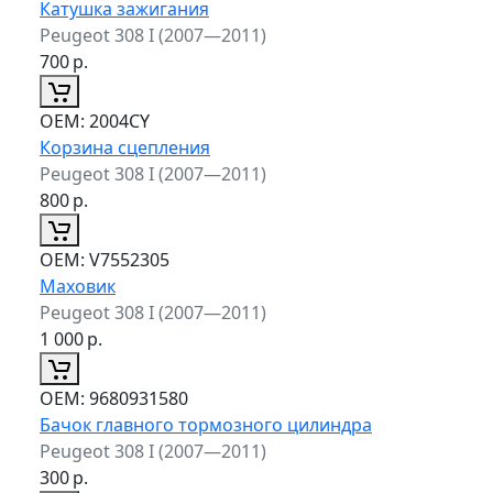
Катушка зажигания
Peugeot 308 I (2007—2011)
700
р.
ОЕМ:
2004CY
Корзина сцепления
Peugeot 308 I (2007—2011)
800
р.
ОЕМ:
V7552305
Маховик
Peugeot 308 I (2007—2011)
1 000
р.
ОЕМ:
9680931580
Бачок главного тормозного цилиндра
Peugeot 308 I (2007—2011)
300
р.