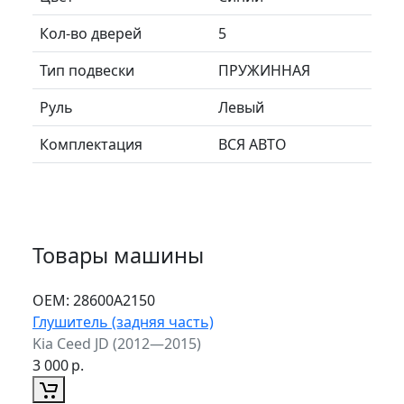
Кол-во дверей
5
Тип подвески
ПРУЖИННАЯ
Руль
Левый
Комплектация
ВСЯ АВТО
Товары машины
ОЕМ:
28600A2150
Глушитель (задняя часть)
Kia Ceed JD (2012—2015)
3 000
р.