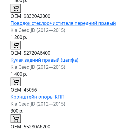
1 500
р.
ОЕМ:
98320A2000
Поводок стеклоочистителя передний правый
Kia Ceed JD (2012—2015)
1 200
р.
ОЕМ:
52720A6400
Кулак задний правый (цапфа)
Kia Ceed JD (2012—2015)
1 400
р.
ОЕМ:
45056
Кронштейн опоры КПП
Kia Ceed JD (2012—2015)
300
р.
ОЕМ:
55280A6200