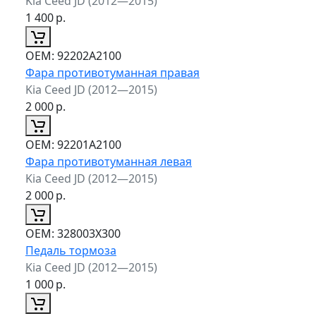
Kia Ceed JD (2012—2015)
1 400
р.
ОЕМ:
92202A2100
Фара противотуманная правая
Kia Ceed JD (2012—2015)
2 000
р.
ОЕМ:
92201A2100
Фара противотуманная левая
Kia Ceed JD (2012—2015)
2 000
р.
ОЕМ:
328003X300
Педаль тормоза
Kia Ceed JD (2012—2015)
1 000
р.