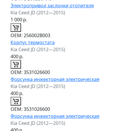
Электропривод заслонки отопителя
Kia Ceed JD (2012—2015)
1 000
р.
ОЕМ:
256002B003
Корпус термостата
Kia Ceed JD (2012—2015)
400
р.
ОЕМ:
3531026600
Форсунка инжекторная электрическая
Kia Ceed JD (2012—2015)
400
р.
ОЕМ:
3531026600
Форсунка инжекторная электрическая
Kia Ceed JD (2012—2015)
400
р.