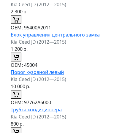
Kia Ceed JD (2012—2015)
2 300
р.
ОЕМ:
95400A2011
Блок управления центрального замка
Kia Ceed JD (2012—2015)
1 200
р.
ОЕМ:
45004
Порог кузовной левый
Kia Ceed JD (2012—2015)
10 000
р.
ОЕМ:
97762A6000
Трубка кондиционера
Kia Ceed JD (2012—2015)
800
р.