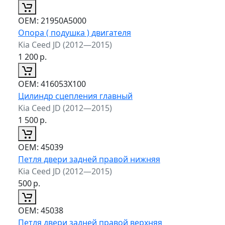
ОЕМ:
21950A5000
Опора ( подушка ) двигателя
Kia Ceed JD (2012—2015)
1 200
р.
ОЕМ:
416053X100
Цилиндр сцепления главный
Kia Ceed JD (2012—2015)
1 500
р.
ОЕМ:
45039
Петля двери задней правой нижняя
Kia Ceed JD (2012—2015)
500
р.
ОЕМ:
45038
Петля двери задней правой верхняя