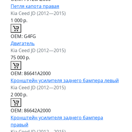
Петля капота правая
Kia Ceed JD (2012—2015)
1 000
р.
ОЕМ:
G4FG
Двигатель
Kia Ceed JD (2012—2015)
75 000
р.
ОЕМ:
86641A2000
Кронштейн усилителя заднего бампера левый
Kia Ceed JD (2012—2015)
2 000
р.
ОЕМ:
86642A2000
Кронштейн усилителя заднего бампера
правый
Kia Ceed JD (2012—2015)