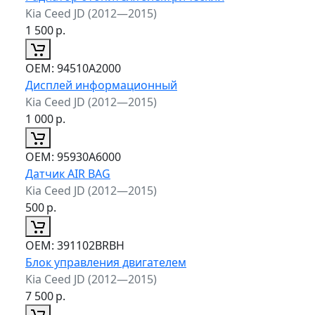
Kia Ceed JD (2012—2015)
1 500
р.
ОЕМ:
94510A2000
Дисплей информационный
Kia Ceed JD (2012—2015)
1 000
р.
ОЕМ:
95930A6000
Датчик AIR BAG
Kia Ceed JD (2012—2015)
500
р.
ОЕМ:
391102BRBH
Блок управления двигателем
Kia Ceed JD (2012—2015)
7 500
р.