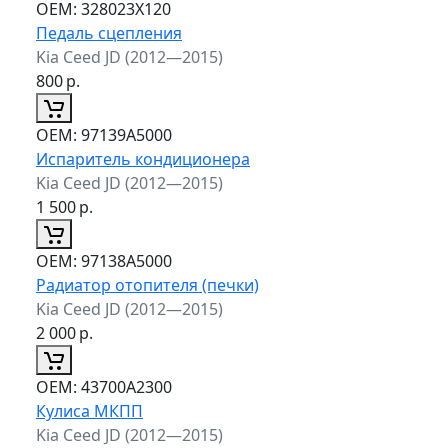
ОЕМ:
328023X120
Педаль сцепления
Kia Ceed JD (2012—2015)
800
р.
ОЕМ:
97139A5000
Испаритель кондиционера
Kia Ceed JD (2012—2015)
1 500
р.
ОЕМ:
97138A5000
Радиатор отопителя (печки)
Kia Ceed JD (2012—2015)
2 000
р.
ОЕМ:
43700A2300
Кулиса МКПП
Kia Ceed JD (2012—2015)