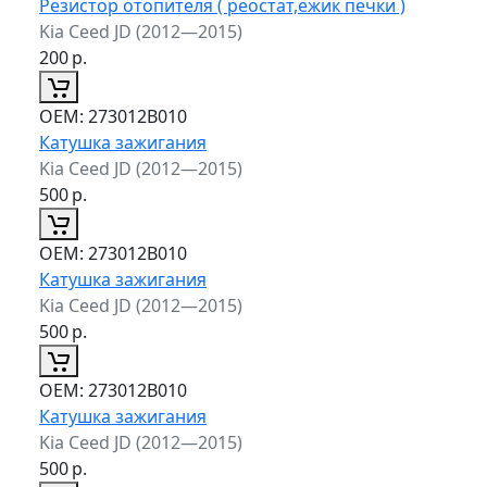
Резистор отопителя ( реостат,ёжик печки )
Kia Ceed JD (2012—2015)
200
р.
ОЕМ:
273012B010
Катушка зажигания
Kia Ceed JD (2012—2015)
500
р.
ОЕМ:
273012B010
Катушка зажигания
Kia Ceed JD (2012—2015)
500
р.
ОЕМ:
273012B010
Катушка зажигания
Kia Ceed JD (2012—2015)
500
р.