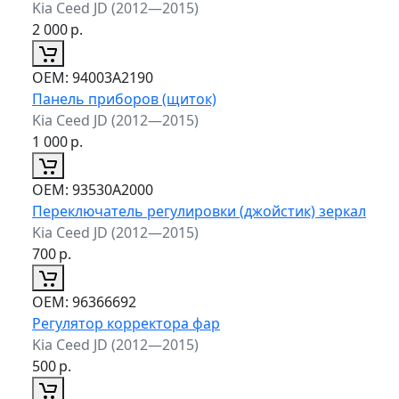
Kia Ceed JD (2012—2015)
2 000
р.
ОЕМ:
94003A2190
Панель приборов (щиток)
Kia Ceed JD (2012—2015)
1 000
р.
ОЕМ:
93530A2000
Переключатель регулировки (джойстик) зеркал
Kia Ceed JD (2012—2015)
700
р.
ОЕМ:
96366692
Регулятор корректора фар
Kia Ceed JD (2012—2015)
500
р.