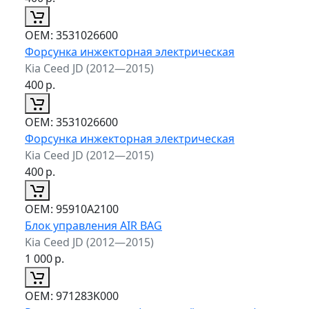
ОЕМ:
3531026600
Форсунка инжекторная электрическая
Kia Ceed JD (2012—2015)
400
р.
ОЕМ:
3531026600
Форсунка инжекторная электрическая
Kia Ceed JD (2012—2015)
400
р.
ОЕМ:
95910A2100
Блок управления AIR BAG
Kia Ceed JD (2012—2015)
1 000
р.
ОЕМ:
971283K000