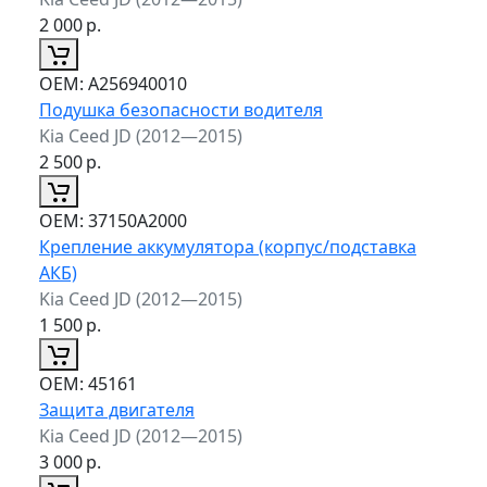
2 000
р.
ОЕМ:
A256940010
Подушка безопасности водителя
Kia Ceed JD (2012—2015)
2 500
р.
ОЕМ:
37150A2000
Крепление аккумулятора (корпус/подставка
АКБ)
Kia Ceed JD (2012—2015)
1 500
р.
ОЕМ:
45161
Защита двигателя
Kia Ceed JD (2012—2015)
3 000
р.