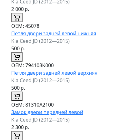
Kia Ceed JD (2012—2015)
2 000
р.
ОЕМ:
45078
Петля двери задней левой нижняя
Kia Ceed JD (2012—2015)
500
р.
ОЕМ:
794103K000
Петля двери задней левой верхняя
Kia Ceed JD (2012—2015)
500
р.
ОЕМ:
81310A2100
Замок двери передней левой
Kia Ceed JD (2012—2015)
2 300
р.