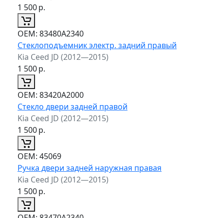
1 500
р.
ОЕМ:
83480A2340
Стеклоподъемник электр. задний правый
Kia Ceed JD (2012—2015)
1 500
р.
ОЕМ:
83420A2000
Стекло двери задней правой
Kia Ceed JD (2012—2015)
1 500
р.
ОЕМ:
45069
Ручка двери задней наружная правая
Kia Ceed JD (2012—2015)
1 500
р.
ОЕМ:
83470A2340