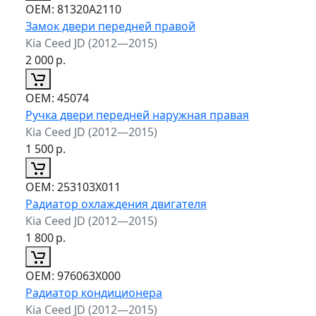
ОЕМ:
81320A2110
Замок двери передней правой
Kia Ceed JD (2012—2015)
2 000
р.
ОЕМ:
45074
Ручка двери передней наружная правая
Kia Ceed JD (2012—2015)
1 500
р.
ОЕМ:
253103X011
Радиатор охлаждения двигателя
Kia Ceed JD (2012—2015)
1 800
р.
ОЕМ:
976063X000
Радиатор кондиционера
Kia Ceed JD (2012—2015)