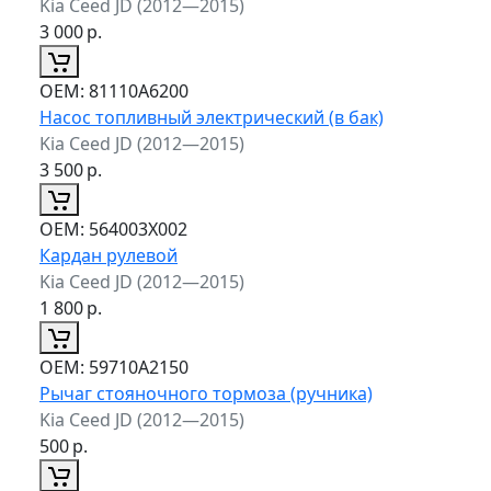
Kia Ceed JD (2012—2015)
3 000
р.
ОЕМ:
81110A6200
Насос топливный электрический (в бак)
Kia Ceed JD (2012—2015)
3 500
р.
ОЕМ:
564003X002
Кардан рулевой
Kia Ceed JD (2012—2015)
1 800
р.
ОЕМ:
59710A2150
Рычаг стояночного тормоза (ручника)
Kia Ceed JD (2012—2015)
500
р.