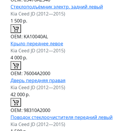
Стеклоподъёмник электр. задний левый
Kia Ceed JD (2012—2015)
1 500
р.
ОЕМ:
KA10040AL
Крыло переднее левое
Kia Ceed JD (2012—2015)
4 000
р.
ОЕМ:
76004A2000
Дверь передняя правая
Kia Ceed JD (2012—2015)
42 000
р.
ОЕМ:
98310A2000
Поводок стеклоочистителя передний левый
Kia Ceed JD (2012—2015)