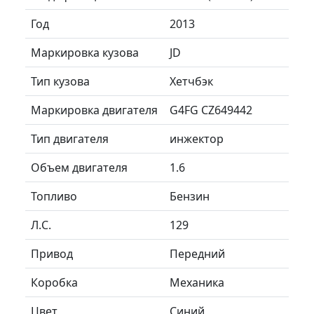
Год
2013
Маркировка кузова
JD
Тип кузова
Хетчбэк
Маркировка двигателя
G4FG CZ649442
Тип двигателя
инжектор
Объем двигателя
1.6
Топливо
Бензин
Л.C.
129
Привод
Передний
Коробка
Механика
Цвет
Синий