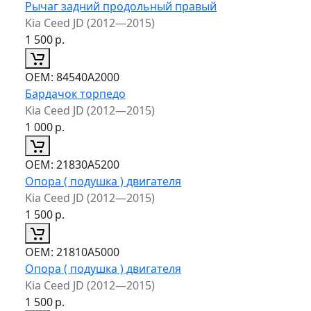
Рычаг задний продольный правый
Kia Ceed JD (2012—2015)
1 500
р.
ОЕМ:
84540A2000
Бардачок торпедо
Kia Ceed JD (2012—2015)
1 000
р.
ОЕМ:
21830A5200
Опора ( подушка ) двигателя
Kia Ceed JD (2012—2015)
1 500
р.
ОЕМ:
21810A5000
Опора ( подушка ) двигателя
Kia Ceed JD (2012—2015)
1 500
р.