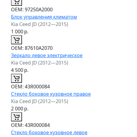
ОЕМ:
97250A2000
Блок управления климатом
Kia Ceed JD (2012—2015)
1 000
р.
ОЕМ:
87610A2070
Зеркало левое электрическое
Kia Ceed JD (2012—2015)
4 500
р.
ОЕМ:
43R000084
Стекло боковое кузовное правое
Kia Ceed JD (2012—2015)
2 000
р.
ОЕМ:
43R000084
Стекло боковое кузовное левое