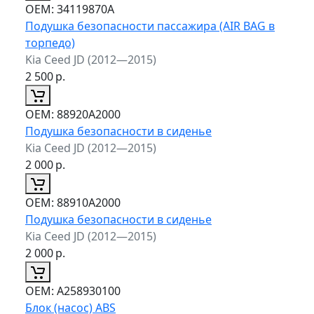
ОЕМ:
34119870A
Подушка безопасности пассажира (AIR BAG в
торпедо)
Kia Ceed JD (2012—2015)
2 500
р.
ОЕМ:
88920A2000
Подушка безопасности в сиденье
Kia Ceed JD (2012—2015)
2 000
р.
ОЕМ:
88910A2000
Подушка безопасности в сиденье
Kia Ceed JD (2012—2015)
2 000
р.
ОЕМ:
A258930100
Блок (насос) ABS