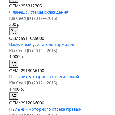
ОЕМ:
256312B051
Фланец системы охлаждения
Kia Ceed JD (2012—2015)
300
р.
ОЕМ:
59110A5000
Вакуумный усилитель тормозов
Kia Ceed JD (2012—2015)
1 000
р.
ОЕМ:
29130A6100
Пыльник моторного отсека левый
Kia Ceed JD (2012—2015)
1 400
р.
ОЕМ:
29120A6000
Пыльник моторного отсека правый