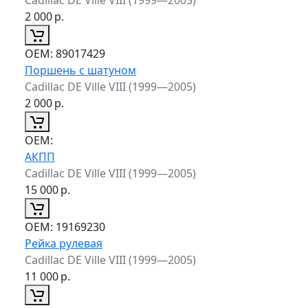
2 000
р.
ОЕМ:
89017429
Поршень с шатуном
Cadillac DE Ville VIII (1999—2005)
2 000
р.
ОЕМ:
АКПП
Cadillac DE Ville VIII (1999—2005)
15 000
р.
ОЕМ:
19169230
Рейка рулевая
Cadillac DE Ville VIII (1999—2005)
11 000
р.