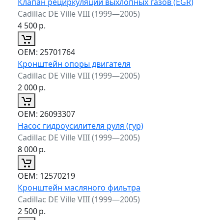
Клапан рециркуляции выхлопных газов (EGR)
Cadillac DE Ville VIII (1999—2005)
4 500
р.
ОЕМ:
25701764
Кронштейн опоры двигателя
Cadillac DE Ville VIII (1999—2005)
2 000
р.
ОЕМ:
26093307
Насос гидроусилителя руля (гур)
Cadillac DE Ville VIII (1999—2005)
8 000
р.
ОЕМ:
12570219
Кронштейн масляного фильтра
Cadillac DE Ville VIII (1999—2005)
2 500
р.