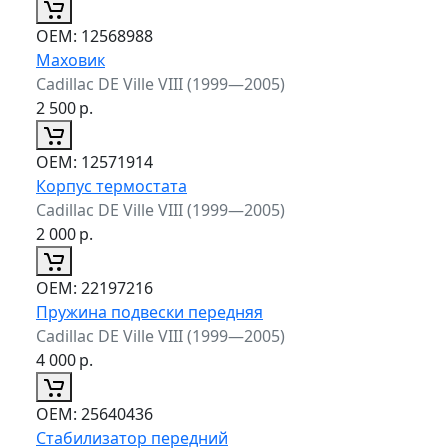
ОЕМ:
12568988
Маховик
Cadillac DE Ville VIII (1999—2005)
2 500
р.
ОЕМ:
12571914
Корпус термостата
Cadillac DE Ville VIII (1999—2005)
2 000
р.
ОЕМ:
22197216
Пружина подвески передняя
Cadillac DE Ville VIII (1999—2005)
4 000
р.
ОЕМ:
25640436
Стабилизатор передний