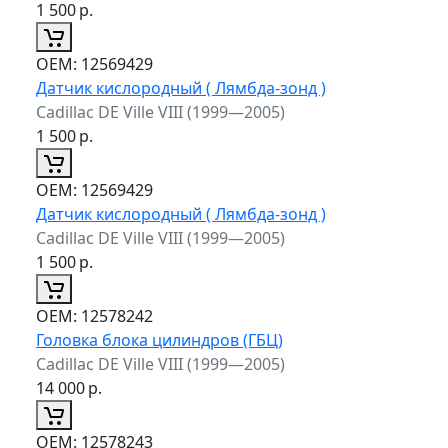
1 500
р.
ОЕМ:
12569429
Датчик кислородный ( Лямбда-зонд )
Cadillac DE Ville VIII (1999—2005)
1 500
р.
ОЕМ:
12569429
Датчик кислородный ( Лямбда-зонд )
Cadillac DE Ville VIII (1999—2005)
1 500
р.
ОЕМ:
12578242
Головка блока цилиндров (ГБЦ)
Cadillac DE Ville VIII (1999—2005)
14 000
р.
ОЕМ:
12578243