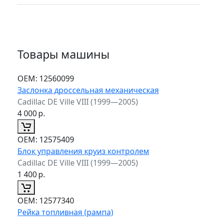
Товары машины
ОЕМ:
12560099
Заслонка дроссельная механическая
Cadillac DE Ville VIII (1999—2005)
4 000
р.
ОЕМ:
12575409
Блок управления круиз контролем
Cadillac DE Ville VIII (1999—2005)
1 400
р.
ОЕМ:
12577340
Рейка топливная (рампа)