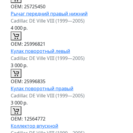
ОЕМ:
25725450
Рычаг передний правый нижний
Cadillac DE Ville VIII (1999—2005)
4 000
р.
ОЕМ:
25996821
Кулак поворотный левый
Cadillac DE Ville VIII (1999—2005)
3 000
р.
ОЕМ:
25996835
Кулак поворотный правый
Cadillac DE Ville VIII (1999—2005)
3 000
р.
ОЕМ:
12564772
Коллектор впускной
Cadillac DE Ville VIII (1999—2005)