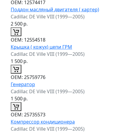
ОЕМ:
12574417
Поддон масляный двигателя ( картер)
Cadillac DE Ville VIII (1999—2005)
2 500
р.
ОЕМ:
12554518
Крышка ( кожух) цепи ГРМ
Cadillac DE Ville VIII (1999—2005)
1 500
р.
ОЕМ:
25759776
Генератор
Cadillac DE Ville VIII (1999—2005)
1 500
р.
ОЕМ:
25735573
Компрессор кондиционера
Cadillac DE Ville VIII (1999—2005)