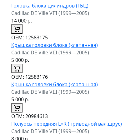
Головка блока цилиндров (ГБЦ)
Cadillac DE Ville VIII (1999—2005)
14 000
р.
ОЕМ:
12583175
Крышка головки блока (клапанная)
Cadillac DE Ville VIII (1999—2005)
5 000
р.
ОЕМ:
12583176
Крышка головки блока (клапанная)
Cadillac DE Ville VIII (1999—2005)
5 000
р.
ОЕМ:
20984613
Полуось передняя L=R (приводной вал,шрус)
Cadillac DE Ville VIII (1999—2005)
8 000
р.