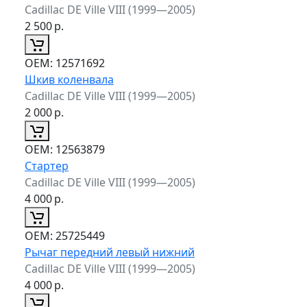
Cadillac DE Ville VIII (1999—2005)
2 500
р.
ОЕМ:
12571692
Шкив коленвала
Cadillac DE Ville VIII (1999—2005)
2 000
р.
ОЕМ:
12563879
Стартер
Cadillac DE Ville VIII (1999—2005)
4 000
р.
ОЕМ:
25725449
Рычаг передний левый нижний
Cadillac DE Ville VIII (1999—2005)
4 000
р.