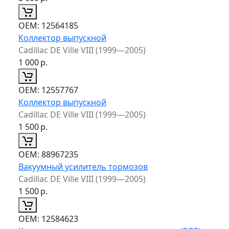
ОЕМ:
12564185
Коллектор выпускной
Cadillac DE Ville VIII (1999—2005)
1 000
р.
ОЕМ:
12557767
Коллектор выпускной
Cadillac DE Ville VIII (1999—2005)
1 500
р.
ОЕМ:
88967235
Вакуумный усилитель тормозов
Cadillac DE Ville VIII (1999—2005)
1 500
р.
ОЕМ:
12584623