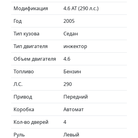
Модификация
4.6 AT (290 л.с.)
Год
2005
Тип кузова
Седан
Тип двигателя
инжектор
Объем двигателя
4.6
Топливо
Бензин
Л.C.
290
Привод
Передний
Коробка
Автомат
Кол-во дверей
4
Руль
Левый