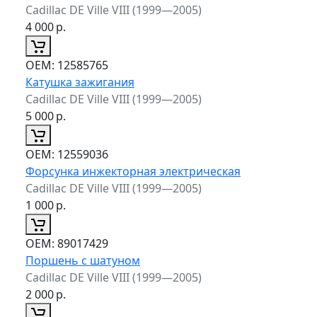
Cadillac DE Ville VIII (1999—2005)
4 000
р.
ОЕМ:
12585765
Катушка зажигания
Cadillac DE Ville VIII (1999—2005)
5 000
р.
ОЕМ:
12559036
Форсунка инжекторная электрическая
Cadillac DE Ville VIII (1999—2005)
1 000
р.
ОЕМ:
89017429
Поршень с шатуном
Cadillac DE Ville VIII (1999—2005)
2 000
р.