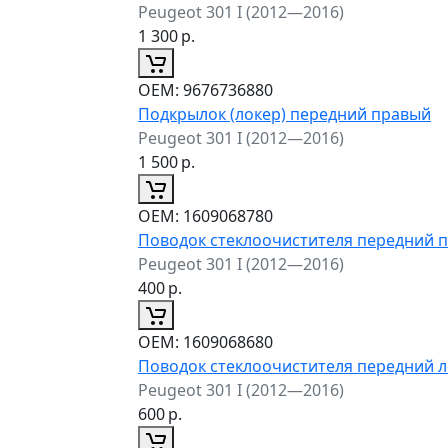
Peugeot 301 I (2012—2016)
1 300
р.
ОЕМ:
9676736880
Подкрылок (локер) передний правый
Peugeot 301 I (2012—2016)
1 500
р.
ОЕМ:
1609068780
Поводок стеклоочистителя передний 
Peugeot 301 I (2012—2016)
400
р.
ОЕМ:
1609068680
Поводок стеклоочистителя передний 
Peugeot 301 I (2012—2016)
600
р.