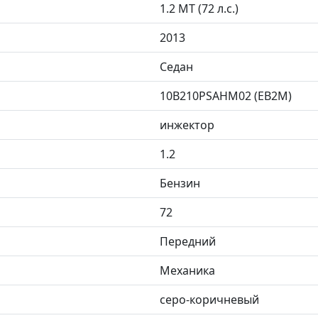
1.2 MT (72 л.с.)
2013
Седан
10B210PSAHM02 (EB2M)
инжектор
1.2
Бензин
72
Передний
Механика
серо-коричневый