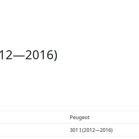
012—2016)
Peugeot
301 I (2012—2016)