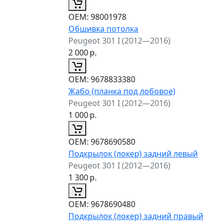
ОЕМ:
98001978
Обшивка потолка
Peugeot 301 I (2012—2016)
2 000
р.
ОЕМ:
9678833380
Жабо (планка под лобовое)
Peugeot 301 I (2012—2016)
1 000
р.
ОЕМ:
9678690580
Подкрылок (локер) задний левый
Peugeot 301 I (2012—2016)
1 300
р.
ОЕМ:
9678690480
Подкрылок (локер) задний правый