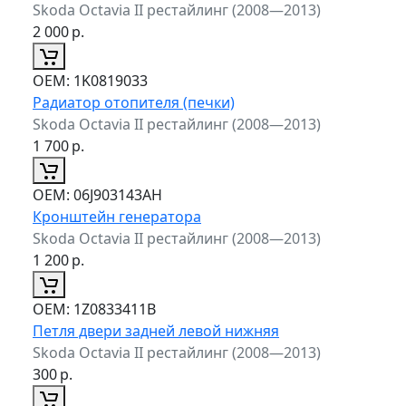
Skoda Octavia II рестайлинг (2008—2013)
2 000
р.
ОЕМ:
1K0819033
Радиатор отопителя (печки)
Skoda Octavia II рестайлинг (2008—2013)
1 700
р.
ОЕМ:
06J903143AH
Кронштейн генератора
Skoda Octavia II рестайлинг (2008—2013)
1 200
р.
ОЕМ:
1Z0833411B
Петля двери задней левой нижняя
Skoda Octavia II рестайлинг (2008—2013)
300
р.