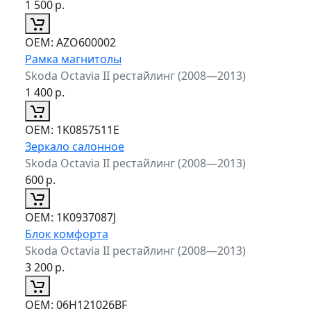
1 500
р.
ОЕМ:
AZO600002
Рамка магнитолы
Skoda Octavia II рестайлинг (2008—2013)
1 400
р.
ОЕМ:
1K0857511E
Зеркало салонное
Skoda Octavia II рестайлинг (2008—2013)
600
р.
ОЕМ:
1K0937087J
Блок комфорта
Skoda Octavia II рестайлинг (2008—2013)
3 200
р.
ОЕМ:
06H121026BF