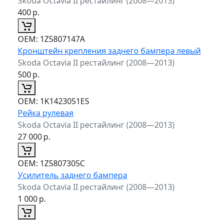
Skoda Octavia II рестайлинг (2008—2013)
400
р.
ОЕМ:
1Z5807147A
Кронштейн крепления заднего бампера левый
Skoda Octavia II рестайлинг (2008—2013)
500
р.
ОЕМ:
1K1423051ES
Рейка рулевая
Skoda Octavia II рестайлинг (2008—2013)
27 000
р.
ОЕМ:
1Z5807305C
Усилитель заднего бампера
Skoda Octavia II рестайлинг (2008—2013)
1 000
р.