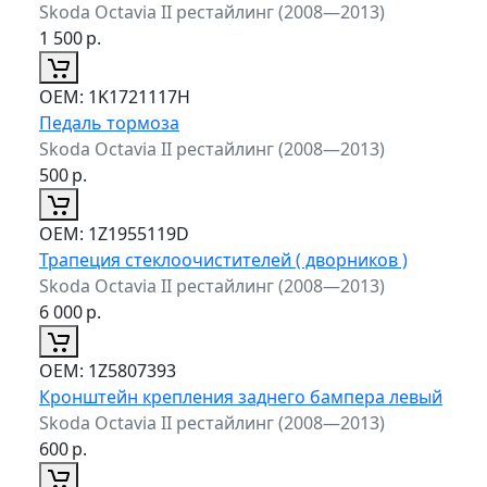
Skoda Octavia II рестайлинг (2008—2013)
1 500
р.
ОЕМ:
1K1721117H
Педаль тормоза
Skoda Octavia II рестайлинг (2008—2013)
500
р.
ОЕМ:
1Z1955119D
Трапеция стеклоочистителей ( дворников )
Skoda Octavia II рестайлинг (2008—2013)
6 000
р.
ОЕМ:
1Z5807393
Кронштейн крепления заднего бампера левый
Skoda Octavia II рестайлинг (2008—2013)
600
р.