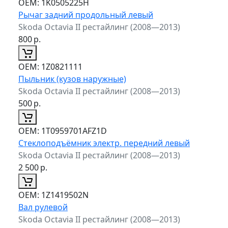
ОЕМ:
1K0505225H
Рычаг задний продольный левый
Skoda Octavia II рестайлинг (2008—2013)
800
р.
ОЕМ:
1Z0821111
Пыльник (кузов наружные)
Skoda Octavia II рестайлинг (2008—2013)
500
р.
ОЕМ:
1T0959701AFZ1D
Стеклоподъёмник электр. передний левый
Skoda Octavia II рестайлинг (2008—2013)
2 500
р.
ОЕМ:
1Z1419502N
Вал рулевой
Skoda Octavia II рестайлинг (2008—2013)