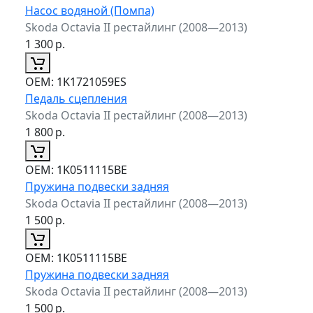
Насос водяной (Помпа)
Skoda Octavia II рестайлинг (2008—2013)
1 300
р.
ОЕМ:
1K1721059ES
Педаль сцепления
Skoda Octavia II рестайлинг (2008—2013)
1 800
р.
ОЕМ:
1K0511115BE
Пружина подвески задняя
Skoda Octavia II рестайлинг (2008—2013)
1 500
р.
ОЕМ:
1K0511115BE
Пружина подвески задняя
Skoda Octavia II рестайлинг (2008—2013)
1 500
р.