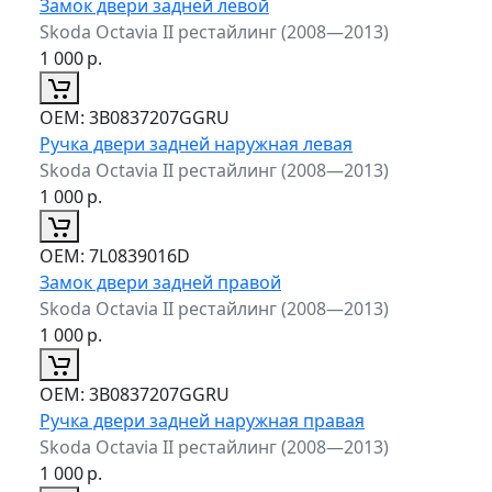
Замок двери задней левой
Skoda Octavia II рестайлинг (2008—2013)
1 000
р.
ОЕМ:
3B0837207GGRU
Ручка двери задней наружная левая
Skoda Octavia II рестайлинг (2008—2013)
1 000
р.
ОЕМ:
7L0839016D
Замок двери задней правой
Skoda Octavia II рестайлинг (2008—2013)
1 000
р.
ОЕМ:
3B0837207GGRU
Ручка двери задней наружная правая
Skoda Octavia II рестайлинг (2008—2013)
1 000
р.