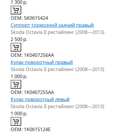
1 300
р.
ОЕМ:
5K0615424
Суппорт тормозной задний правый
Skoda Octavia II рестайлинг (2008—2013)
2 500
р.
ОЕМ:
1K0407256AA
Кулак поворотный правый
Skoda Octavia II рестайлинг (2008—2013)
1 000
р.
ОЕМ:
1K0407255AA
Кулак поворотный левый
Skoda Octavia II рестайлинг (2008—2013)
1 000
р.
ОЕМ:
1K0615124E