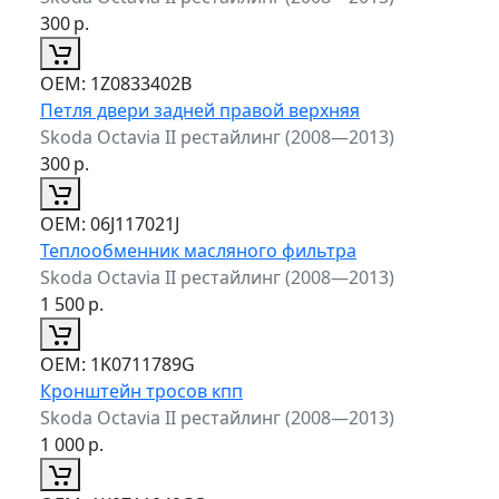
300
р.
ОЕМ:
1Z0833402B
Петля двери задней правой верхняя
Skoda Octavia II рестайлинг (2008—2013)
300
р.
ОЕМ:
06J117021J
Теплообменник масляного фильтра
Skoda Octavia II рестайлинг (2008—2013)
1 500
р.
ОЕМ:
1K0711789G
Кронштейн тросов кпп
Skoda Octavia II рестайлинг (2008—2013)
1 000
р.