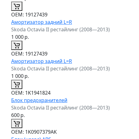
ОЕМ:
19127439
Амортизатор задний L=R
Skoda Octavia II рестайлинг (2008—2013)
1 000
р.
ОЕМ:
19127439
Амортизатор задний L=R
Skoda Octavia II рестайлинг (2008—2013)
1 000
р.
ОЕМ:
1K1941824
Блок предохранителей
Skoda Octavia II рестайлинг (2008—2013)
600
р.
ОЕМ:
1K0907379AK