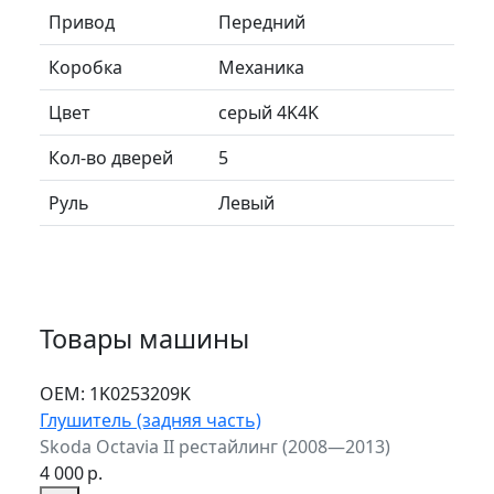
Привод
Передний
Коробка
Механика
Цвет
серый 4K4K
Кол-во дверей
5
Руль
Левый
Товары машины
ОЕМ:
1K0253209K
Глушитель (задняя часть)
Skoda Octavia II рестайлинг (2008—2013)
4 000
р.