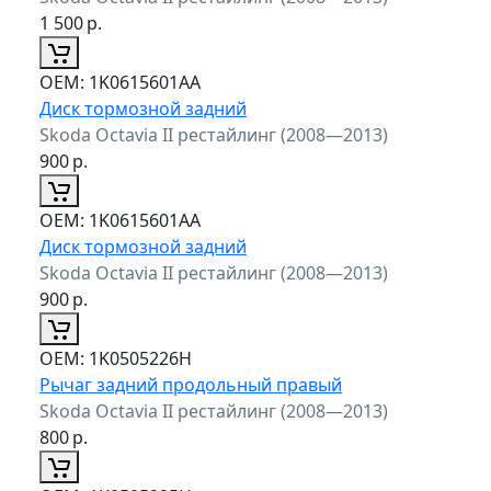
1 500
р.
ОЕМ:
1K0615601AA
Диск тормозной задний
Skoda Octavia II рестайлинг (2008—2013)
900
р.
ОЕМ:
1K0615601AA
Диск тормозной задний
Skoda Octavia II рестайлинг (2008—2013)
900
р.
ОЕМ:
1K0505226H
Рычаг задний продольный правый
Skoda Octavia II рестайлинг (2008—2013)
800
р.