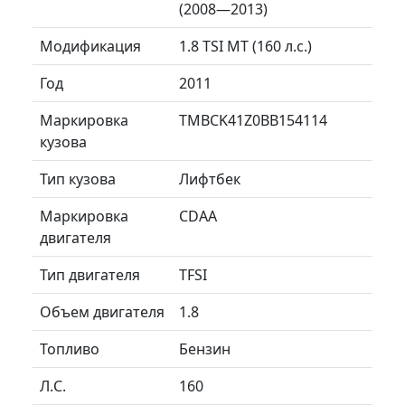
(2008—2013)
Модификация
1.8 TSI MT (160 л.с.)
Год
2011
Маркировка
TMBCK41Z0BB154114
кузова
Тип кузова
Лифтбек
Маркировка
CDAA
двигателя
Тип двигателя
TFSI
Объем двигателя
1.8
Топливо
Бензин
Л.C.
160