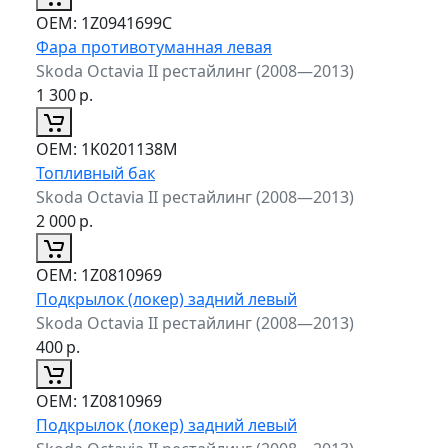
ОЕМ:
1Z0941699C
Фара противотуманная левая
Skoda Octavia II рестайлинг (2008—2013)
1 300
р.
ОЕМ:
1K0201138M
Топливный бак
Skoda Octavia II рестайлинг (2008—2013)
2 000
р.
ОЕМ:
1Z0810969
Подкрылок (локер) задний левый
Skoda Octavia II рестайлинг (2008—2013)
400
р.
ОЕМ:
1Z0810969
Подкрылок (локер) задний левый