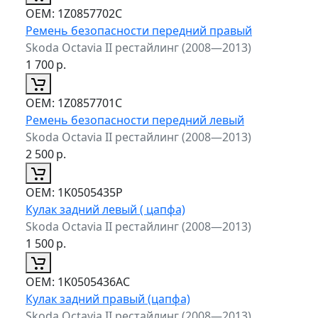
ОЕМ:
1Z0857702C
Ремень безопасности передний правый
Skoda Octavia II рестайлинг (2008—2013)
1 700
р.
ОЕМ:
1Z0857701C
Ремень безопасности передний левый
Skoda Octavia II рестайлинг (2008—2013)
2 500
р.
ОЕМ:
1K0505435P
Кулак задний левый ( цапфа)
Skoda Octavia II рестайлинг (2008—2013)
1 500
р.
ОЕМ:
1K0505436AC
Кулак задний правый (цапфа)
Skoda Octavia II рестайлинг (2008—2013)