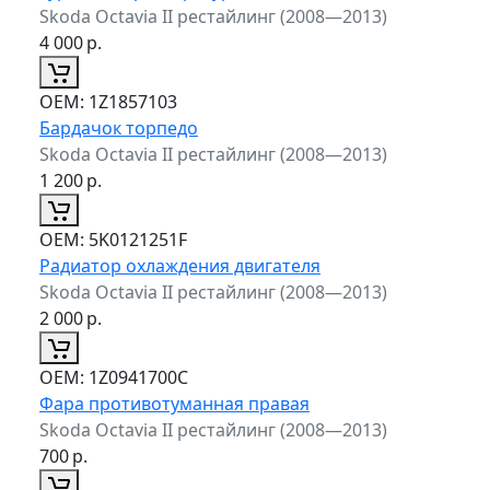
Skoda Octavia II рестайлинг (2008—2013)
4 000
р.
ОЕМ:
1Z1857103
Бардачок торпедо
Skoda Octavia II рестайлинг (2008—2013)
1 200
р.
ОЕМ:
5K0121251F
Радиатор охлаждения двигателя
Skoda Octavia II рестайлинг (2008—2013)
2 000
р.
ОЕМ:
1Z0941700C
Фара противотуманная правая
Skoda Octavia II рестайлинг (2008—2013)
700
р.