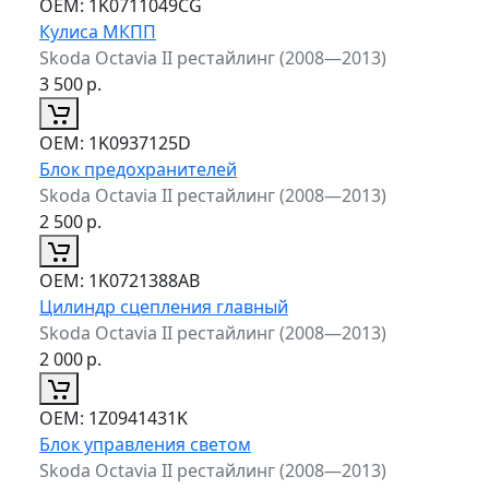
ОЕМ:
1K0711049CG
Кулиса МКПП
Skoda Octavia II рестайлинг (2008—2013)
3 500
р.
ОЕМ:
1K0937125D
Блок предохранителей
Skoda Octavia II рестайлинг (2008—2013)
2 500
р.
ОЕМ:
1K0721388AB
Цилиндр сцепления главный
Skoda Octavia II рестайлинг (2008—2013)
2 000
р.
ОЕМ:
1Z0941431K
Блок управления светом
Skoda Octavia II рестайлинг (2008—2013)