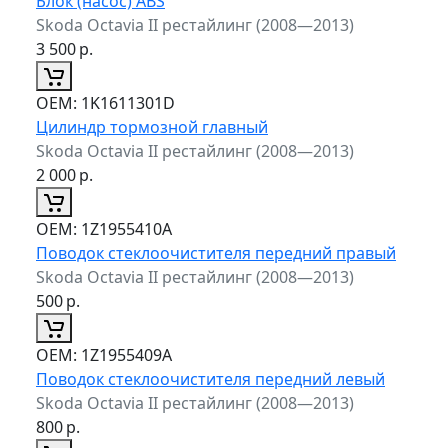
Блок (насос) ABS
Skoda Octavia II рестайлинг (2008—2013)
3 500
р.
ОЕМ:
1K1611301D
Цилиндр тормозной главный
Skoda Octavia II рестайлинг (2008—2013)
2 000
р.
ОЕМ:
1Z1955410A
Поводок стеклоочистителя передний правый
Skoda Octavia II рестайлинг (2008—2013)
500
р.
ОЕМ:
1Z1955409A
Поводок стеклоочистителя передний левый
Skoda Octavia II рестайлинг (2008—2013)
800
р.