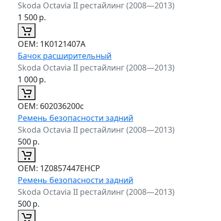
Skoda Octavia II рестайлинг (2008—2013)
1 500
р.
ОЕМ:
1K0121407A
Бачок расширительный
Skoda Octavia II рестайлинг (2008—2013)
1 000
р.
ОЕМ:
602036200c
Ремень безопасности задний
Skoda Octavia II рестайлинг (2008—2013)
500
р.
ОЕМ:
1Z0857447EHCP
Ремень безопасности задний
Skoda Octavia II рестайлинг (2008—2013)
500
р.