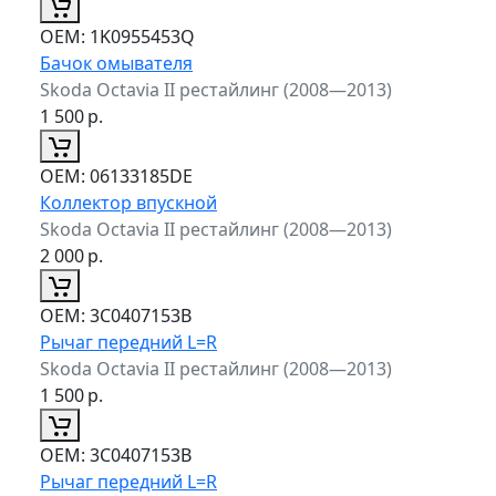
ОЕМ:
1K0955453Q
Бачок омывателя
Skoda Octavia II рестайлинг (2008—2013)
1 500
р.
ОЕМ:
06133185DE
Коллектор впускной
Skoda Octavia II рестайлинг (2008—2013)
2 000
р.
ОЕМ:
3C0407153B
Рычаг передний L=R
Skoda Octavia II рестайлинг (2008—2013)
1 500
р.
ОЕМ:
3C0407153B
Рычаг передний L=R