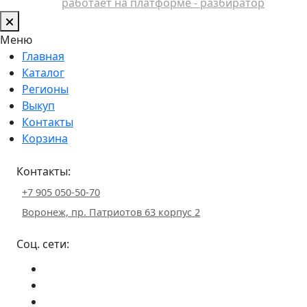
работает на платформе - разбиратор
Меню
Главная
Каталог
Регионы
Выкуп
Контакты
Корзина
Контакты:
+7 905 050-50-70
Воронеж, пр. Патриотов 63 корпус 2
Соц. сети: