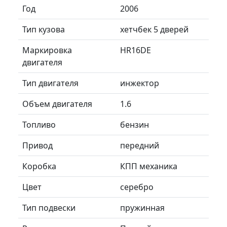
Год
2006
Тип кузова
хетчбек 5 дверей
Маркировка
HR16DE
двигателя
Тип двигателя
инжектор
Объем двигателя
1.6
Топливо
бензин
Привод
передний
Коробка
КПП механика
Цвет
серебро
Тип подвески
пружинная