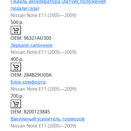
Педаль акселератора (датчик положения
педали газа)
Nissan Note E11 (2005—2009)
500
р.
ОЕМ:
96321AU300
Зеркало салонное
Nissan Note E11 (2005—2009)
400
р.
ОЕМ:
284B29U00A
Блок комфорта
Nissan Note E11 (2005—2009)
700
р.
ОЕМ:
8200123845
Вакуумный усилитель тормозов
Nissan Note E11 (2005—2009)