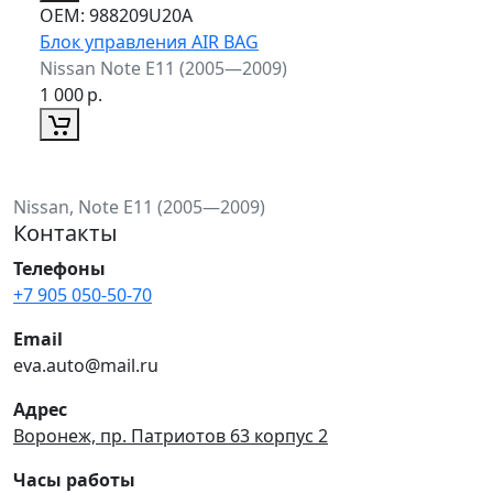
ОЕМ:
988209U20A
Блок управления AIR BAG
Nissan Note E11 (2005—2009)
1 000
р.
Nissan, Note E11 (2005—2009)
Контакты
Телефоны
+7 905 050-50-70
Email
eva.auto@mail.ru
Адрес
Воронеж, пр. Патриотов 63 корпус 2
Часы работы