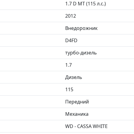
1.7 D MT (115 л.с.)
2012
Внедорожник
D4FD
турбо-дизель
1.7
Дизель
115
Передний
Механика
WD - CASSA WHITE