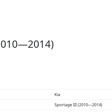
(2010—2014)
Kia
Sportage III (2010—2014)