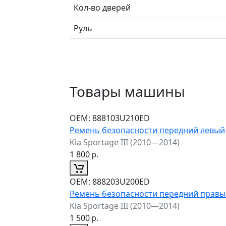
Кол-во дверей
Руль
Товары машины
ОЕМ:
888103U210ED
Ремень безопасности передний левый
Kia Sportage III (2010—2014)
1 800
р.
ОЕМ:
888203U200ED
Ремень безопасности передний правы
Kia Sportage III (2010—2014)
1 500
р.