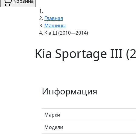
Корзина
Главная
Машины
Kia III (2010—2014)
Kia Sportage III 
Информация
Марки
Модели