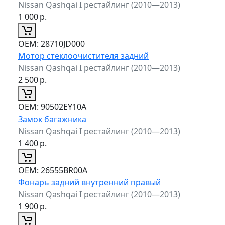
Nissan Qashqai I рестайлинг (2010—2013)
1 000
р.
ОЕМ:
28710JD000
Мотор стеклоочистителя задний
Nissan Qashqai I рестайлинг (2010—2013)
2 500
р.
ОЕМ:
90502EY10A
Замок багажника
Nissan Qashqai I рестайлинг (2010—2013)
1 400
р.
ОЕМ:
26555BR00A
Фонарь задний внутренний правый
Nissan Qashqai I рестайлинг (2010—2013)
1 900
р.