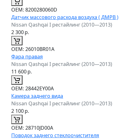
ОЕМ:
8200280060D
Датчик массового расхода воздуха ( ДМРВ )
Nissan Qashqai I рестайлинг (2010—2013)
2 300
р.
ОЕМ:
26010BR01A
Фара правая
Nissan Qashqai I рестайлинг (2010—2013)
11 600
р.
ОЕМ:
28442EY00A
Камера заднего вида
Nissan Qashqai I рестайлинг (2010—2013)
2 100
р.
ОЕМ:
28710JD00A
Поводок заднего стеклоочистителя