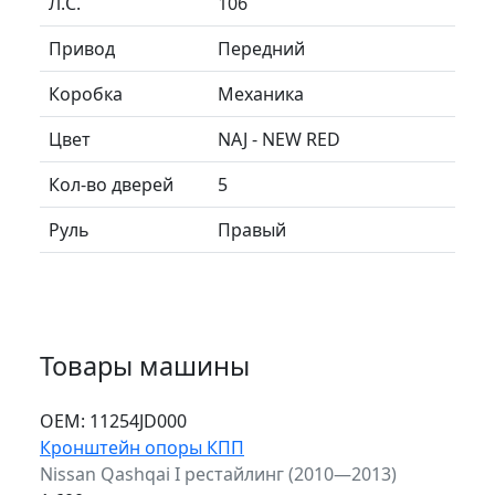
Л.C.
106
Привод
Передний
Коробка
Механика
Цвет
NAJ - NEW RED
Кол-во дверей
5
Руль
Правый
Товары машины
ОЕМ:
11254JD000
Кронштейн опоры КПП
Nissan Qashqai I рестайлинг (2010—2013)