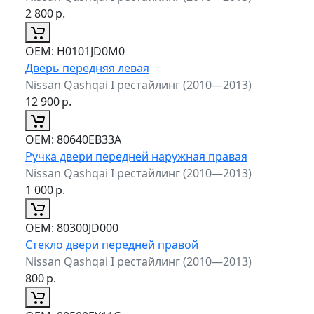
2 800
р.
ОЕМ:
H0101JD0M0
Дверь передняя левая
Nissan Qashqai I рестайлинг (2010—2013)
12 900
р.
ОЕМ:
80640EB33A
Ручка двери передней наружная правая
Nissan Qashqai I рестайлинг (2010—2013)
1 000
р.
ОЕМ:
80300JD000
Стекло двери передней правой
Nissan Qashqai I рестайлинг (2010—2013)
800
р.