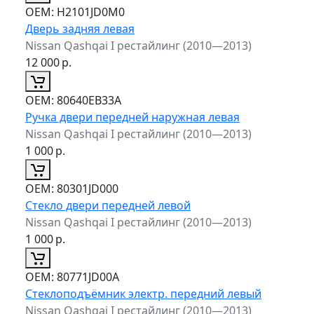
ОЕМ:
H2101JD0M0
Дверь задняя левая
Nissan Qashqai I рестайлинг (2010—2013)
12 000
р.
ОЕМ:
80640EB33A
Ручка двери передней наружная левая
Nissan Qashqai I рестайлинг (2010—2013)
1 000
р.
ОЕМ:
80301JD000
Стекло двери передней левой
Nissan Qashqai I рестайлинг (2010—2013)
1 000
р.
ОЕМ:
80771JD00A
Стеклоподъёмник электр. передний левый
Nissan Qashqai I рестайлинг (2010—2013)