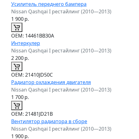
Усилитель переднего бампера
Nissan Qashqai I рестайлинг (2010—2013)
1 900
р.
ОЕМ:
14461BB30A
Интеркулер
Nissan Qashqai I рестайлинг (2010—2013)
2 200
р.
ОЕМ:
21410JD50C
Радиатор охлаждения двигателя
Nissan Qashqai I рестайлинг (2010—2013)
1 700
р.
ОЕМ:
21481JD21B
Вентилятор радиатора в сборе
Nissan Qashqai I рестайлинг (2010—2013)
1 900
р.