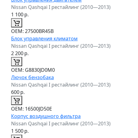
Nissan Qashqai I рестайлинг (2010—2013)
1 100
р.
ОЕМ:
27500BR45B
Блок управления климатом
Nissan Qashqai I рестайлинг (2010—2013)
2 200
р.
ОЕМ:
G8830JD0M0
Лючок бензобака
Nissan Qashqai I рестайлинг (2010—2013)
600
р.
ОЕМ:
16500JD50E
Корпус воздушного фильтра
Nissan Qashqai I рестайлинг (2010—2013)
1 500
р.