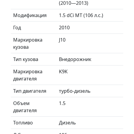
(2010—2013)
Модификация
1.5 dCi MT (106 л.с.)
Год
2010
Маркировка
J10
кузова
Тип кузова
Внедорожник
Маркировка
K9K
двигателя
Тип двигателя
турбо-дизель
Объем
1.5
двигателя
Топливо
Дизель