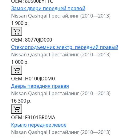
ОЕМ:
80500EY11C
Замок двери передней правой
Nissan Qashqai I рестайлинг (2010—2013)
1 900
р.
ОЕМ:
80770JD000
Стеклоподъемник электр. передний правый
Nissan Qashqai I рестайлинг (2010—2013)
1 000
р.
ОЕМ:
H0100JD0M0
Дверь передняя правая
Nissan Qashqai I рестайлинг (2010—2013)
16 300
р.
ОЕМ:
F3101BR0MA
Крыло переднее левое
Nissan Qashqai I рестайлинг (2010—2013)