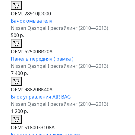
ОЕМ:
28910JD000
Бачок омывателя
Nissan Qashqai I рестайлинг (2010—2013)
500
р.
ОЕМ:
62500BR20A
Панель передняя ( рамка )
Nissan Qashqai I рестайлинг (2010—2013)
7 400
р.
ОЕМ:
98820BK40A
Блок управления AIR BAG
Nissan Qashqai I рестайлинг (2010—2013)
1 200
р.
ОЕМ:
S180033108A
Блок управления двигателем