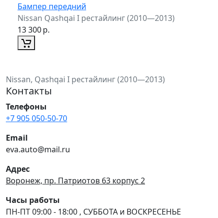
Бампер передний
Nissan Qashqai I рестайлинг (2010—2013)
13 300
р.
Nissan, Qashqai I рестайлинг (2010—2013)
Контакты
Телефоны
+7 905 050-50-70
Email
eva.auto@mail.ru
Адрес
Воронеж, пр. Патриотов 63 корпус 2
Часы работы
ПН-ПТ 09:00 - 18:00 , СУББОТА и ВОСКРЕСЕНЬЕ