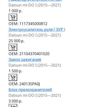
Datsun mi-DO I (2015—2021)
1 000
р.
ОЕМ:
1117345000812
Электроусилитель руля ( ЭУР )
Datsun mi-DO I (2015—2021)
25 000
р.
ОЕМ:
21104370401020
Замок зажигания
Datsun mi-DO I (2015—2021)
1 500
р.
ОЕМ:
240135PA0J
Блок предохранителей
Datsun mi-DO I (2015—2021)
3 000
р.