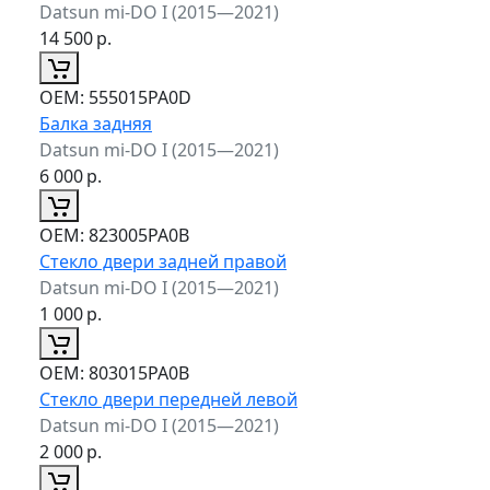
Datsun mi-DO I (2015—2021)
14 500
р.
ОЕМ:
555015PA0D
Балка задняя
Datsun mi-DO I (2015—2021)
6 000
р.
ОЕМ:
823005PA0B
Стекло двери задней правой
Datsun mi-DO I (2015—2021)
1 000
р.
ОЕМ:
803015PA0B
Стекло двери передней левой
Datsun mi-DO I (2015—2021)
2 000
р.