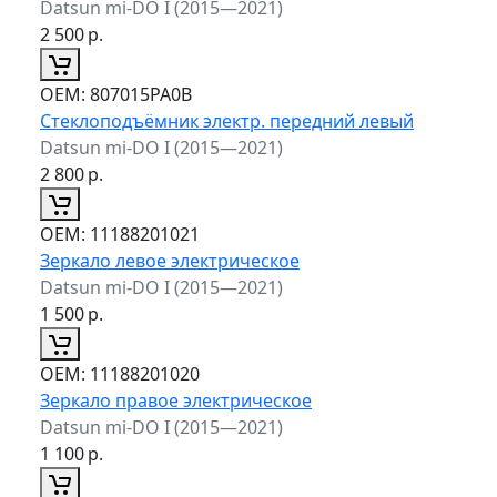
Datsun mi-DO I (2015—2021)
2 500
р.
ОЕМ:
807015PA0B
Стеклоподъёмник электр. передний левый
Datsun mi-DO I (2015—2021)
2 800
р.
ОЕМ:
11188201021
Зеркало левое электрическое
Datsun mi-DO I (2015—2021)
1 500
р.
ОЕМ:
11188201020
Зеркало правое электрическое
Datsun mi-DO I (2015—2021)
1 100
р.