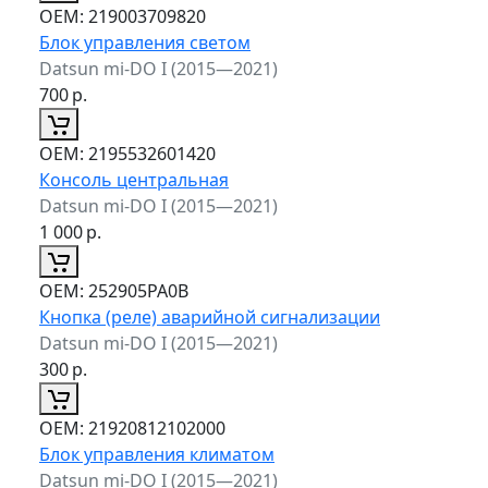
ОЕМ:
219003709820
Блок управления светом
Datsun mi-DO I (2015—2021)
700
р.
ОЕМ:
2195532601420
Консоль центральная
Datsun mi-DO I (2015—2021)
1 000
р.
ОЕМ:
252905PA0B
Кнопка (реле) аварийной сигнализации
Datsun mi-DO I (2015—2021)
300
р.
ОЕМ:
21920812102000
Блок управления климатом
Datsun mi-DO I (2015—2021)