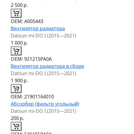
2 500
р.
ОЕМ:
A005443
Вентилятор радиатора
Datsun mi-DO I (2015—2021)
1 000
р.
ОЕМ:
921215PA0A
Вентилятор радиатора в сборе
Datsun mi-DO I (2015—2021)
1 900
р.
ОЕМ:
21901164010
Абсорбер (фильтр угольный)
Datsun mi-DO I (2015—2021)
200
р.