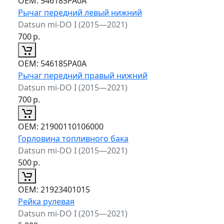
ОЕМ:
546185PA0A
Рычаг передний левый нижний
Datsun mi-DO I (2015—2021)
700
р.
ОЕМ:
546185PA0A
Рычаг передний правый нижний
Datsun mi-DO I (2015—2021)
700
р.
ОЕМ:
21900110106000
Горловина топливного бака
Datsun mi-DO I (2015—2021)
500
р.
ОЕМ:
21923401015
Рейка рулевая
Datsun mi-DO I (2015—2021)