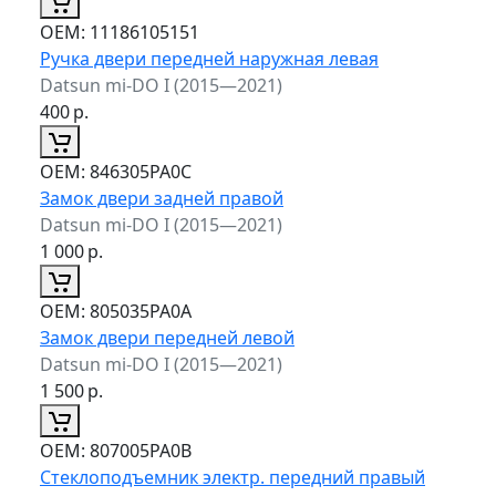
ОЕМ:
11186105151
Ручка двери передней наружная левая
Datsun mi-DO I (2015—2021)
400
р.
ОЕМ:
846305PA0C
Замок двери задней правой
Datsun mi-DO I (2015—2021)
1 000
р.
ОЕМ:
805035PA0A
Замок двери передней левой
Datsun mi-DO I (2015—2021)
1 500
р.
ОЕМ:
807005PA0B
Стеклоподъемник электр. передний правый