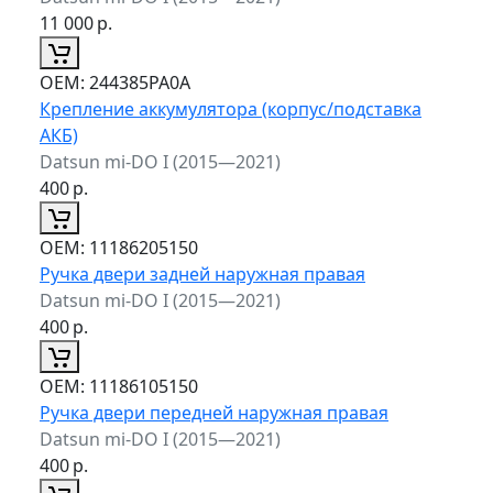
11 000
р.
ОЕМ:
244385PA0A
Крепление аккумулятора (корпус/подставка
АКБ)
Datsun mi-DO I (2015—2021)
400
р.
ОЕМ:
11186205150
Ручка двери задней наружная правая
Datsun mi-DO I (2015—2021)
400
р.
ОЕМ:
11186105150
Ручка двери передней наружная правая
Datsun mi-DO I (2015—2021)
400
р.