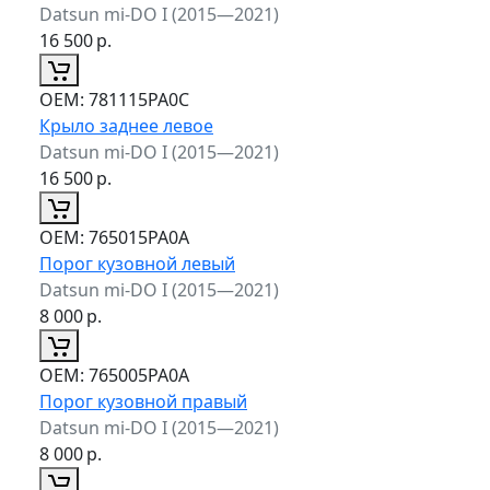
Datsun mi-DO I (2015—2021)
16 500
р.
ОЕМ:
781115PA0C
Крыло заднее левое
Datsun mi-DO I (2015—2021)
16 500
р.
ОЕМ:
765015PA0A
Порог кузовной левый
Datsun mi-DO I (2015—2021)
8 000
р.
ОЕМ:
765005PA0A
Порог кузовной правый
Datsun mi-DO I (2015—2021)
8 000
р.