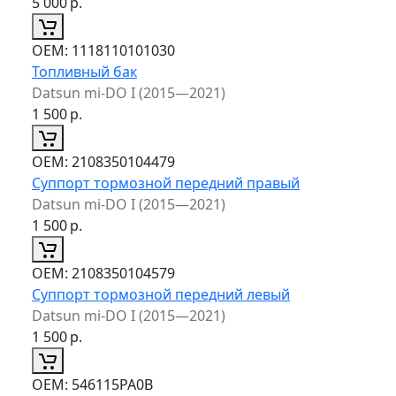
5 000
р.
ОЕМ:
1118110101030
Топливный бак
Datsun mi-DO I (2015—2021)
1 500
р.
ОЕМ:
2108350104479
Суппорт тормозной передний правый
Datsun mi-DO I (2015—2021)
1 500
р.
ОЕМ:
2108350104579
Суппорт тормозной передний левый
Datsun mi-DO I (2015—2021)
1 500
р.
ОЕМ:
546115PA0B