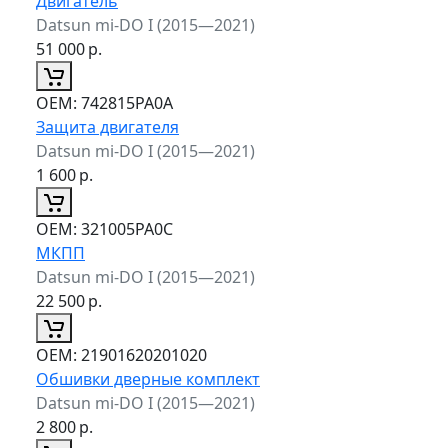
Двигатель
Datsun mi-DO I (2015—2021)
51 000
р.
ОЕМ:
742815PA0A
Защита двигателя
Datsun mi-DO I (2015—2021)
1 600
р.
ОЕМ:
321005PA0C
МКПП
Datsun mi-DO I (2015—2021)
22 500
р.
ОЕМ:
21901620201020
Обшивки дверные комплект
Datsun mi-DO I (2015—2021)
2 800
р.