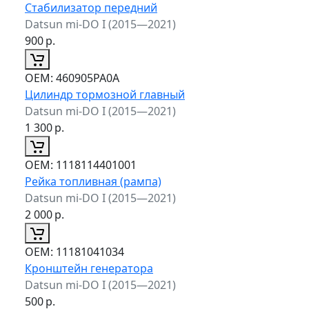
Стабилизатор передний
Datsun mi-DO I (2015—2021)
900
р.
ОЕМ:
460905PA0A
Цилиндр тормозной главный
Datsun mi-DO I (2015—2021)
1 300
р.
ОЕМ:
1118114401001
Рейка топливная (рампа)
Datsun mi-DO I (2015—2021)
2 000
р.
ОЕМ:
11181041034
Кронштейн генератора
Datsun mi-DO I (2015—2021)
500
р.