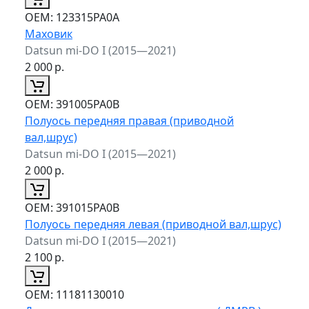
ОЕМ:
123315PA0A
Маховик
Datsun mi-DO I (2015—2021)
2 000
р.
ОЕМ:
391005PA0B
Полуось передняя правая (приводной
вал,шрус)
Datsun mi-DO I (2015—2021)
2 000
р.
ОЕМ:
391015PA0B
Полуось передняя левая (приводной вал,шрус)
Datsun mi-DO I (2015—2021)
2 100
р.
ОЕМ:
11181130010