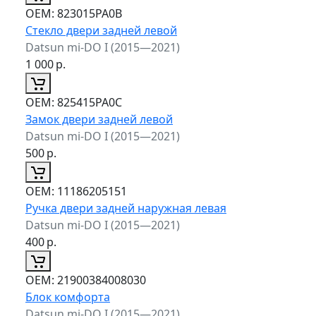
ОЕМ:
823015PA0B
Стекло двери задней левой
Datsun mi-DO I (2015—2021)
1 000
р.
ОЕМ:
825415PA0C
Замок двери задней левой
Datsun mi-DO I (2015—2021)
500
р.
ОЕМ:
11186205151
Ручка двери задней наружная левая
Datsun mi-DO I (2015—2021)
400
р.
ОЕМ:
21900384008030
Блок комфорта
Datsun mi-DO I (2015—2021)