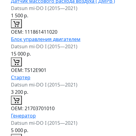
Датчик массового расхода воздуха ( ДМРВ )
Datsun mi-DO I (2015—2021)
1 500
р.
ОЕМ:
111861411020
Блок управления двигателем
Datsun mi-DO I (2015—2021)
15 000
р.
ОЕМ:
TS12E901
Стартер
Datsun mi-DO I (2015—2021)
3 200
р.
ОЕМ:
21703701010
Генератор
Datsun mi-DO I (2015—2021)
5 000
р.