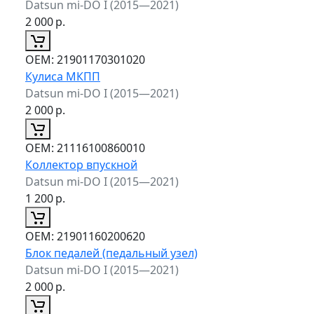
Datsun mi-DO I (2015—2021)
2 000
р.
ОЕМ:
21901170301020
Кулиса МКПП
Datsun mi-DO I (2015—2021)
2 000
р.
ОЕМ:
21116100860010
Коллектор впускной
Datsun mi-DO I (2015—2021)
1 200
р.
ОЕМ:
21901160200620
Блок педалей (педальный узел)
Datsun mi-DO I (2015—2021)
2 000
р.