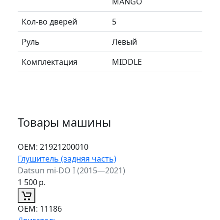
MANGO
Кол-во дверей
5
Руль
Левый
Комплектация
MIDDLE
Товары машины
ОЕМ:
21921200010
Глушитель (задняя часть)
Datsun mi-DO I (2015—2021)
1 500
р.
ОЕМ:
11186