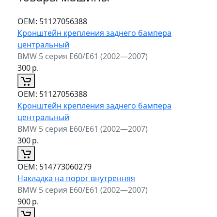
ОЕМ:
51127056388
Кронштейн крепления заднего бампера
центральный
BMW 5 серия E60/E61 (2002—2007)
300
р.
ОЕМ:
51127056388
Кронштейн крепления заднего бампера
центральный
BMW 5 серия E60/E61 (2002—2007)
300
р.
ОЕМ:
514773060279
Накладка на порог внутренняя
BMW 5 серия E60/E61 (2002—2007)
900
р.