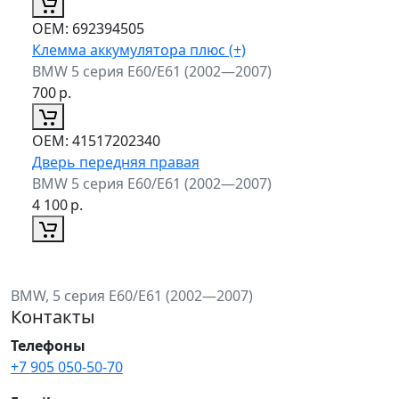
ОЕМ:
692394505
Клемма аккумулятора плюс (+)
BMW 5 серия E60/E61 (2002—2007)
700
р.
ОЕМ:
41517202340
Дверь передняя правая
BMW 5 серия E60/E61 (2002—2007)
4 100
р.
BMW, 5 серия E60/E61 (2002—2007)
Контакты
Телефоны
+7 905 050-50-70