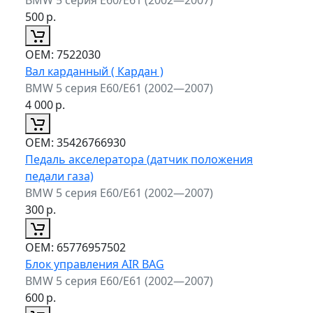
500
р.
ОЕМ:
7522030
Вал карданный ( Кардан )
BMW 5 серия E60/E61 (2002—2007)
4 000
р.
ОЕМ:
35426766930
Педаль акселератора (датчик положения
педали газа)
BMW 5 серия E60/E61 (2002—2007)
300
р.
ОЕМ:
65776957502
Блок управления AIR BAG
BMW 5 серия E60/E61 (2002—2007)
600
р.