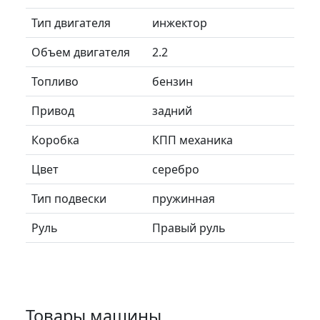
Тип двигателя
инжектор
Объем двигателя
2.2
Топливо
бензин
Привод
задний
Коробка
КПП механика
Цвет
серебро
Тип подвески
пружинная
Руль
Правый руль
Товары машины