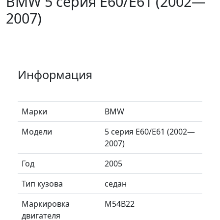
BMW 5 серия E60/E61 (2002—
2007)
Информация
Марки
BMW
Модели
5 серия E60/E61 (2002—
2007)
Год
2005
Тип кузова
седан
Маркировка
M54B22
двигателя