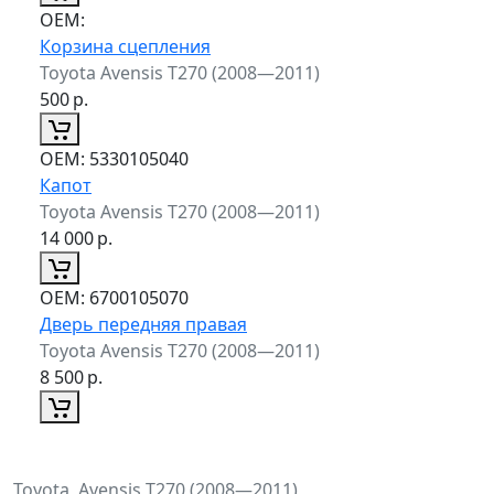
ОЕМ:
Корзина сцепления
Toyota Avensis T270 (2008—2011)
500
р.
ОЕМ:
5330105040
Капот
Toyota Avensis T270 (2008—2011)
14 000
р.
ОЕМ:
6700105070
Дверь передняя правая
Toyota Avensis T270 (2008—2011)
8 500
р.
Toyota, Avensis T270 (2008—2011)