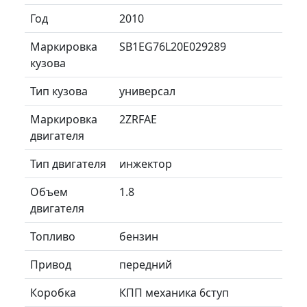
Год
2010
Маркировка
SB1EG76L20E029289
кузова
Тип кузова
универсал
Маркировка
2ZRFAE
двигателя
Тип двигателя
инжектор
Объем
1.8
двигателя
Топливо
бензин
Привод
передний
Коробка
КПП механика 6ступ