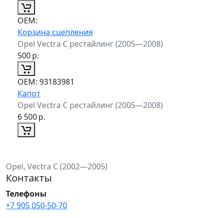
ОЕМ:
Корзина сцепления
Opel Vectra C рестайлинг (2005—2008)
500
р.
ОЕМ:
93183981
Капот
Opel Vectra C рестайлинг (2005—2008)
6 500
р.
Opel, Vectra C (2002—2005)
Контакты
Телефоны
+7 905 050-50-70