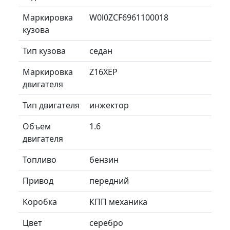
Маркировка
W0l0ZCF6961100018
кузова
Тип кузова
седан
Маркировка
Z16XEP
двигателя
Тип двигателя
инжектор
Объем
1.6
двигателя
Топливо
бензин
Привод
передний
Коробка
КПП механика
Цвет
серебро