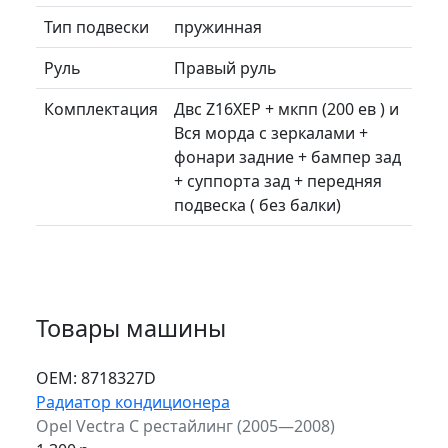
Тип подвески
пружинная
Руль
Правый руль
Комплектация
Двс Z16XEP + мкпп (200 ев ) и
Вся морда с зеркалами +
фонари задние + бампер зад
+ суппорта зад + передняя
подвеска ( без балки)
Товары машины
ОЕМ:
8718327D
Радиатор кондиционера
Opel Vectra C рестайлинг (2005—2008)