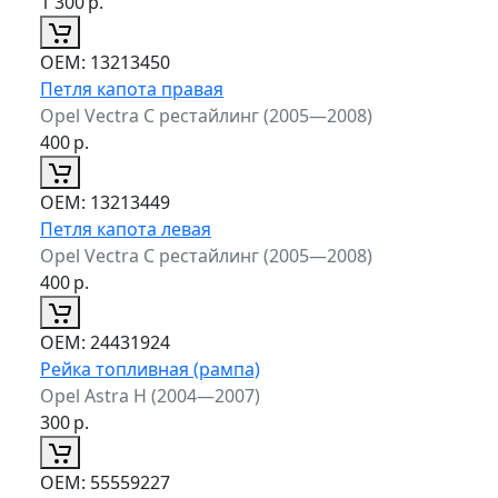
1 300
р.
ОЕМ:
13213450
Петля капота правая
Opel Vectra C рестайлинг (2005—2008)
400
р.
ОЕМ:
13213449
Петля капота левая
Opel Vectra C рестайлинг (2005—2008)
400
р.
ОЕМ:
24431924
Рейка топливная (рампа)
Opel Astra H (2004—2007)
300
р.
ОЕМ:
55559227