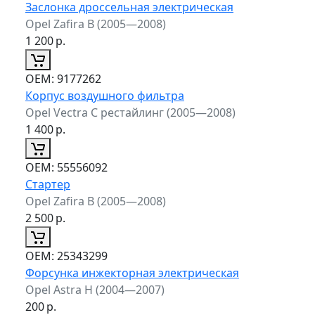
Заслонка дроссельная электрическая
Opel Zafira B (2005—2008)
1 200
р.
ОЕМ:
9177262
Корпус воздушного фильтра
Opel Vectra C рестайлинг (2005—2008)
1 400
р.
ОЕМ:
55556092
Стартер
Opel Zafira B (2005—2008)
2 500
р.
ОЕМ:
25343299
Форсунка инжекторная электрическая
Opel Astra H (2004—2007)
200
р.