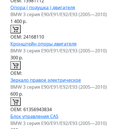
ОЕМ:
13981112
Опора ( подушка ) двигателя
BMW 3 серия E90/E91/E92/E93 (2005—2010)
1 400
р.
ОЕМ:
24168110
Кронштейн опоры двигателя
BMW 3 серия E90/E91/E92/E93 (2005—2010)
300
р.
ОЕМ:
Зеркало правое электрическое
BMW 3 серия E90/E91/E92/E93 (2005—2010)
600
р.
ОЕМ:
61356943834
Блок управления CAS
BMW 3 серия E90/E91/E92/E93 (2005—2010)