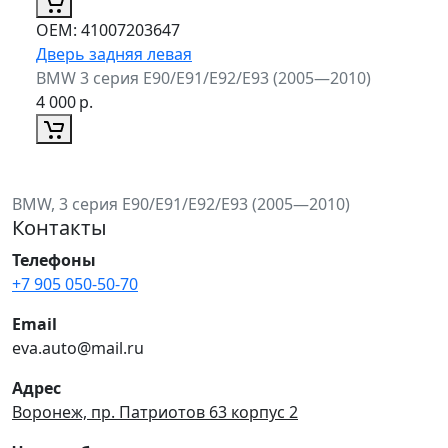
ОЕМ:
41007203647
Дверь задняя левая
BMW 3 серия E90/E91/E92/E93 (2005—2010)
4 000
р.
BMW, 3 серия E90/E91/E92/E93 (2005—2010)
Контакты
Телефоны
+7 905 050-50-70
Email
eva.auto@mail.ru
Адрес
Воронеж, пр. Патриотов 63 корпус 2