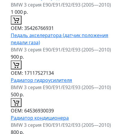
BMW 3 серия E90/E91/E92/E93 (2005—2010)
1 000
р.
ОЕМ:
35426766931
Педаль акселератора (датчик положения
педали газа)
BMW 3 серия E90/E91/E92/E93 (2005—2010)
900
р.
ОЕМ:
17117527134
Радиатор гидроусилителя
BMW 3 серия E90/E91/E92/E93 (2005—2010)
500
р.
ОЕМ:
64536930039
Радиатор кондиционера
BMW 3 серия E90/E91/E92/E93 (2005—2010)
800
р.