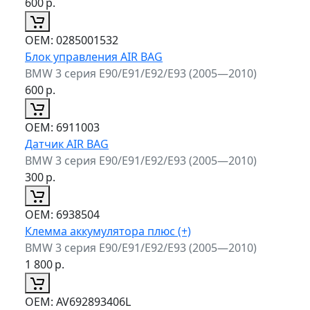
600
р.
ОЕМ:
0285001532
Блок управления AIR BAG
BMW 3 серия E90/E91/E92/E93 (2005—2010)
600
р.
ОЕМ:
6911003
Датчик AIR BAG
BMW 3 серия E90/E91/E92/E93 (2005—2010)
300
р.
ОЕМ:
6938504
Клемма аккумулятора плюс (+)
BMW 3 серия E90/E91/E92/E93 (2005—2010)
1 800
р.
ОЕМ:
AV692893406L