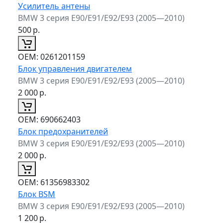
Усилитель антены
BMW 3 серия E90/E91/E92/E93 (2005—2010)
500
р.
ОЕМ:
0261201159
Блок управления двигателем
BMW 3 серия E90/E91/E92/E93 (2005—2010)
2 000
р.
ОЕМ:
690662403
Блок предохранителей
BMW 3 серия E90/E91/E92/E93 (2005—2010)
2 000
р.
ОЕМ:
61356983302
Блок BSM
BMW 3 серия E90/E91/E92/E93 (2005—2010)
1 200
р.