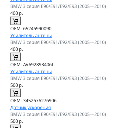
BMW 3 серия E90/E91/E92/E93 (2005—2010)
400
р.
ОЕМ:
65246990090
Усилитель антены
BMW 3 серия E90/E91/E92/E93 (2005—2010)
400
р.
ОЕМ:
AV692893406L
Усилитель антены
BMW 3 серия E90/E91/E92/E93 (2005—2010)
500
р.
ОЕМ:
3452676276906
Датчик ускорения
BMW 3 серия E90/E91/E92/E93 (2005—2010)
500
р.