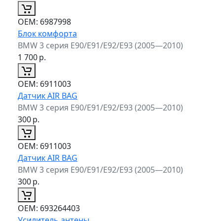
ОЕМ:
6987998
Блок комфорта
BMW 3 серия E90/E91/E92/E93 (2005—2010)
1 700
р.
ОЕМ:
6911003
Датчик AIR BAG
BMW 3 серия E90/E91/E92/E93 (2005—2010)
300
р.
ОЕМ:
6911003
Датчик AIR BAG
BMW 3 серия E90/E91/E92/E93 (2005—2010)
300
р.
ОЕМ:
693264403
Усилитель антены