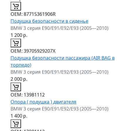
ОЕМ:
87715361906R
Подушка безопасности в сиденье
BMW 3 серия E90/E91/E92/E93 (2005—2010)
1 200
р.
ОЕМ:
39705929207X
Подушка безопасности пассажира (AIR BAG в
торпедо)
BMW 3 серия E90/E91/E92/E93 (2005—2010)
2 000
р.
ОЕМ:
13981112
Опора ( подушка ) двигателя
BMW 3 серия E90/E91/E92/E93 (2005—2010)
1 400
р.