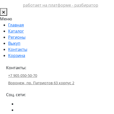
работает на платформе - разбиратор
Меню
Главная
Каталог
Регионы
Выкуп
Контакты
Корзина
Контакты:
+7 905 050-50-70
Воронеж, пр. Патриотов 63 корпус 2
Соц. сети: