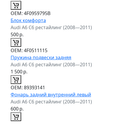
ОЕМ:
4F0959795B
Блок комфорта
Audi A6 C6 рестайлинг (2008—2011)
500
р.
ОЕМ:
4F0511115
Пружина подвески задняя
Audi A6 C6 рестайлинг (2008—2011)
1 500
р.
ОЕМ:
89393141
Фонарь задний внутренний левый
Audi A6 C6 рестайлинг (2008—2011)
600
р.