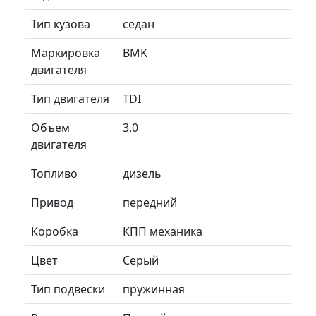
Тип кузова
седан
Маркировка
BMK
двигателя
Тип двигателя
TDI
Объем
3.0
двигателя
Топливо
дизель
Привод
передний
Коробка
КПП механика
Цвет
Серый
Тип подвески
пружинная