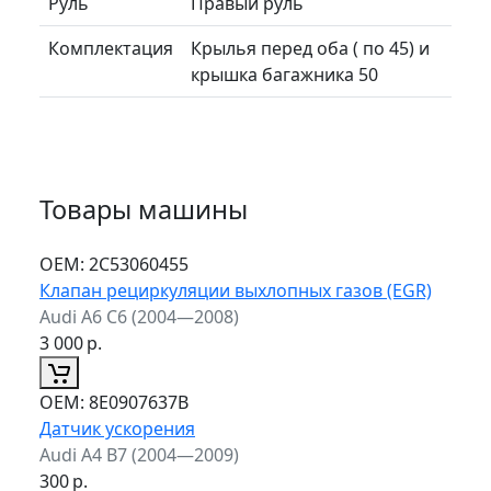
Руль
Правый руль
Комплектация
Крылья перед оба ( по 45) и
крышка багажника 50
Товары машины
ОЕМ:
2C53060455
Клапан рециркуляции выхлопных газов (EGR)
Audi A6 C6 (2004—2008)
3 000
р.
ОЕМ:
8E0907637B
Датчик ускорения
Audi A4 B7 (2004—2009)
300
р.