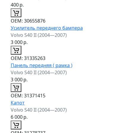
400
р.
ОЕМ:
30655876
Усилитель переднего бампера
Volvo S40 II (2004—2007)
3 000
р.
ОЕМ:
31335263
Панель передняя ( рамка )
Volvo S40 II (2004—2007)
3 000
р.
ОЕМ:
31371415
Капот
Volvo S40 II (2004—2007)
6 000
р.
ОЕМ:
31278737