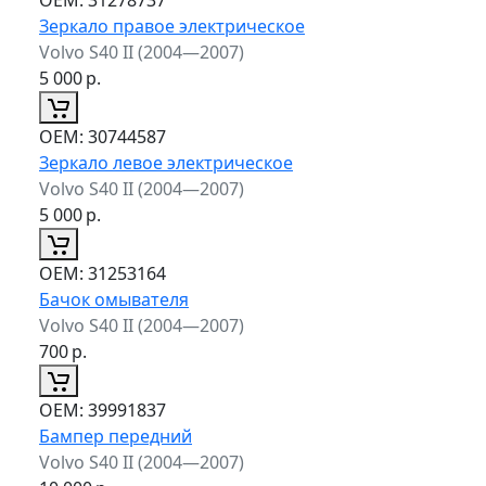
Зеркало правое электрическое
Volvo S40 II (2004—2007)
5 000
р.
ОЕМ:
30744587
Зеркало левое электрическое
Volvo S40 II (2004—2007)
5 000
р.
ОЕМ:
31253164
Бачок омывателя
Volvo S40 II (2004—2007)
700
р.
ОЕМ:
39991837
Бампер передний
Volvo S40 II (2004—2007)