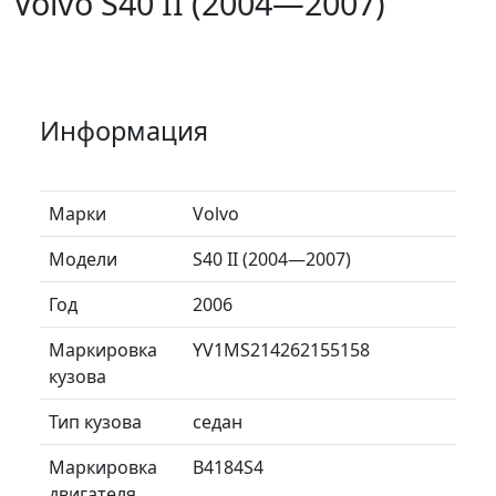
Volvo S40 II (2004—2007)
Информация
Марки
Volvo
Модели
S40 II (2004—2007)
Год
2006
Маркировка
YV1MS214262155158
кузова
Тип кузова
седан
Маркировка
B4184S4
двигателя