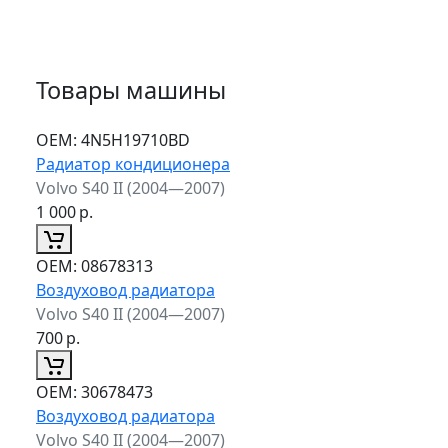
Товары машины
ОЕМ:
4N5H19710BD
Радиатор кондиционера
Volvo S40 II (2004—2007)
1 000
р.
ОЕМ:
08678313
Воздуховод радиатора
Volvo S40 II (2004—2007)
700
р.
ОЕМ:
30678473
Воздуховод радиатора
Volvo S40 II (2004—2007)