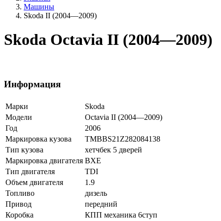
Машины
Skoda II (2004—2009)
Skoda Octavia II (2004—2009)
Информация
Марки
Skoda
Модели
Octavia II (2004—2009)
Год
2006
Маркировка кузова
TMBBS21Z282084138
Тип кузова
хетчбек 5 дверей
Маркировка двигателя
BXE
Тип двигателя
TDI
Объем двигателя
1.9
Топливо
дизель
Привод
передний
Коробка
КПП механика 6ступ