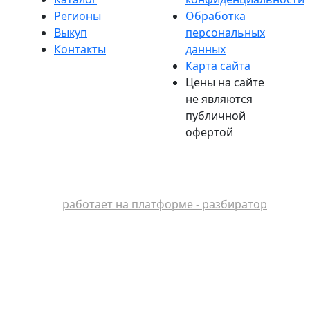
Регионы
Обработка
Выкуп
персональных
Контакты
данных
Карта сайта
Цены на сайте
не являются
публичной
офертой
работает на платформе - разбиратор