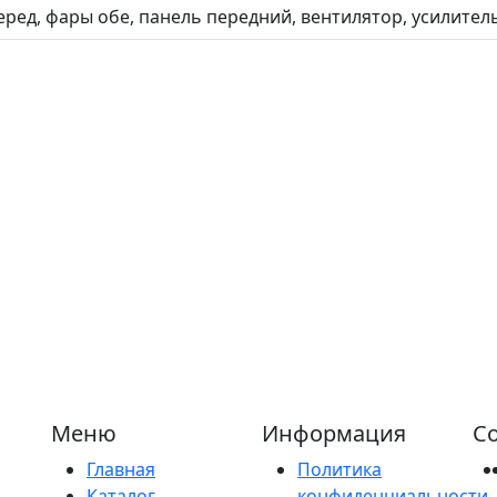
ред, фары обе, панель передний, вентилятор, усилител
Меню
Информация
Со
Главная
Политика
Каталог
конфиденциальности