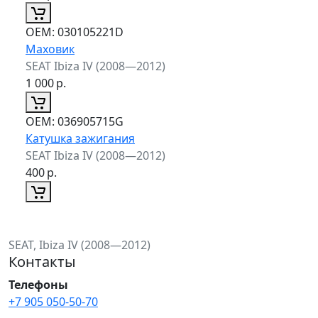
ОЕМ:
030105221D
Маховик
SEAT Ibiza IV (2008—2012)
1 000
р.
ОЕМ:
036905715G
Катушка зажигания
SEAT Ibiza IV (2008—2012)
400
р.
SEAT, Ibiza IV (2008—2012)
Контакты
Телефоны
+7 905 050-50-70