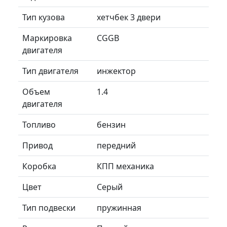
Тип кузова
хетчбек 3 двери
Маркировка
CGGB
двигателя
Тип двигателя
инжектор
Объем
1.4
двигателя
Топливо
бензин
Привод
передний
Коробка
КПП механика
Цвет
Серый
Тип подвески
пружинная