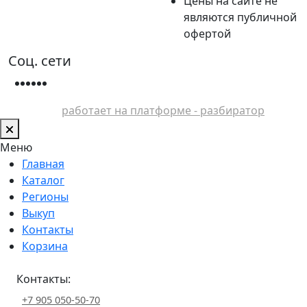
Цены на сайте не
являются публичной
офертой
Соц. сети
работает на платформе - разбиратор
Меню
Главная
Каталог
Регионы
Выкуп
Контакты
Корзина
Контакты:
+7 905 050-50-70