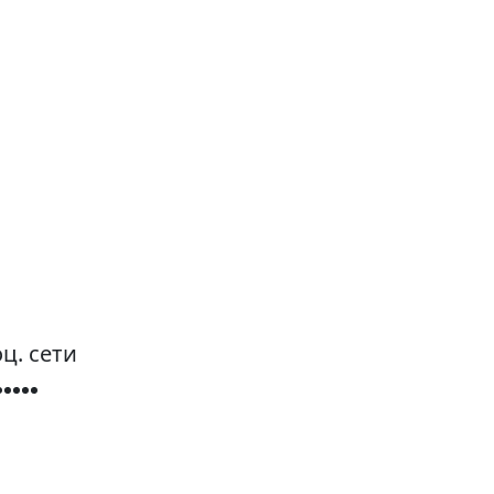
ц. сети