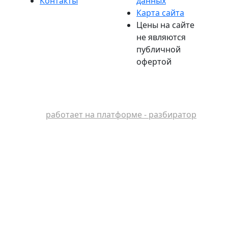
Контакты
данных
Карта сайта
Цены на сайте
не являются
публичной
офертой
работает на платформе - разбиратор