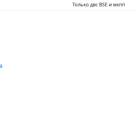
Только двс BSE и мкпп
а