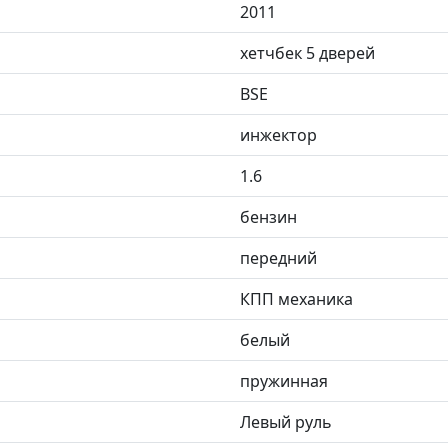
2011
хетчбек 5 дверей
BSE
инжектор
1.6
бензин
передний
КПП механика
белый
пружинная
Левый руль