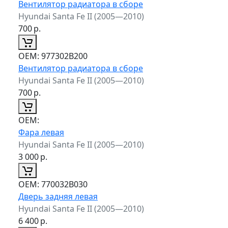
Вентилятор радиатора в сборе
Hyundai Santa Fe II (2005—2010)
700
р.
ОЕМ:
977302B200
Вентилятор радиатора в сборе
Hyundai Santa Fe II (2005—2010)
700
р.
ОЕМ:
Фара левая
Hyundai Santa Fe II (2005—2010)
3 000
р.
ОЕМ:
770032B030
Дверь задняя левая
Hyundai Santa Fe II (2005—2010)
6 400
р.