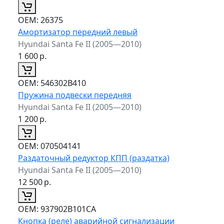
ОЕМ:
26375
Амортизатор передний левый
Hyundai Santa Fe II (2005—2010)
1 600
р.
ОЕМ:
546302B410
Пружина подвески передняя
Hyundai Santa Fe II (2005—2010)
1 200
р.
ОЕМ:
070504141
Раздаточный редуктор КПП (раздатка)
Hyundai Santa Fe II (2005—2010)
12 500
р.
ОЕМ:
937902B101CA
Кнопка (реле) аварийной сигнализации