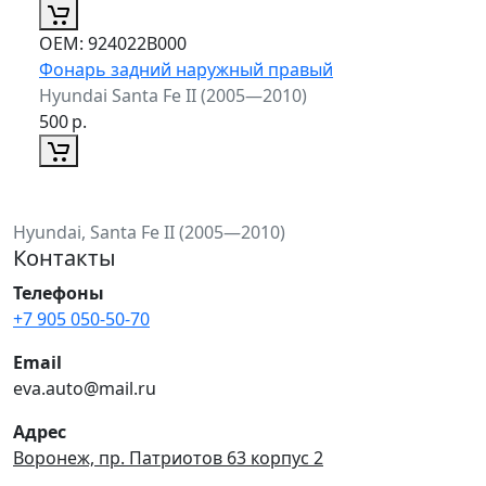
ОЕМ:
924022B000
Фонарь задний наружный правый
Hyundai Santa Fe II (2005—2010)
500
р.
Hyundai, Santa Fe II (2005—2010)
Контакты
Телефоны
+7 905 050-50-70
Email
eva.auto@mail.ru
Адрес
Воронеж, пр. Патриотов 63 корпус 2