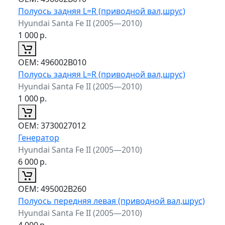
Полуось задняя L=R (приводной вал,шрус)
Hyundai Santa Fe II (2005—2010)
1 000
р.
ОЕМ:
496002B010
Полуось задняя L=R (приводной вал,шрус)
Hyundai Santa Fe II (2005—2010)
1 000
р.
ОЕМ:
3730027012
Генератор
Hyundai Santa Fe II (2005—2010)
6 000
р.
ОЕМ:
495002B260
Полуось передняя левая (приводной вал,шрус)
Hyundai Santa Fe II (2005—2010)
4 000
р.