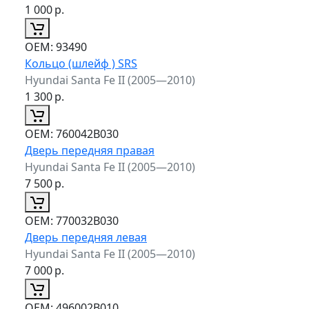
1 000
р.
ОЕМ:
93490
Кольцо (шлейф ) SRS
Hyundai Santa Fe II (2005—2010)
1 300
р.
ОЕМ:
760042B030
Дверь передняя правая
Hyundai Santa Fe II (2005—2010)
7 500
р.
ОЕМ:
770032B030
Дверь передняя левая
Hyundai Santa Fe II (2005—2010)
7 000
р.
ОЕМ:
496002B010