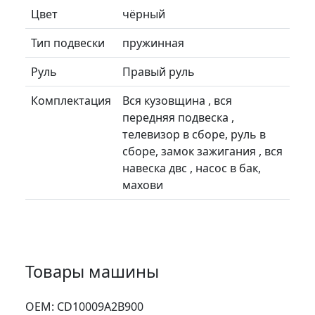
Цвет
чёрный
Тип подвески
пружинная
Руль
Правый руль
Комплектация
Вся кузовщина , вся
передняя подвеска ,
телевизор в сборе, руль в
сборе, замок зажигания , вся
навеска двс , насос в бак,
махови
Товары машины
ОЕМ:
CD10009A2B900