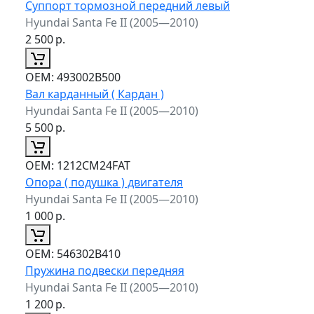
Суппорт тормозной передний левый
Hyundai Santa Fe II (2005—2010)
2 500
р.
ОЕМ:
493002B500
Вал карданный ( Кардан )
Hyundai Santa Fe II (2005—2010)
5 500
р.
ОЕМ:
1212CM24FAT
Опора ( подушка ) двигателя
Hyundai Santa Fe II (2005—2010)
1 000
р.
ОЕМ:
546302B410
Пружина подвески передняя
Hyundai Santa Fe II (2005—2010)
1 200
р.