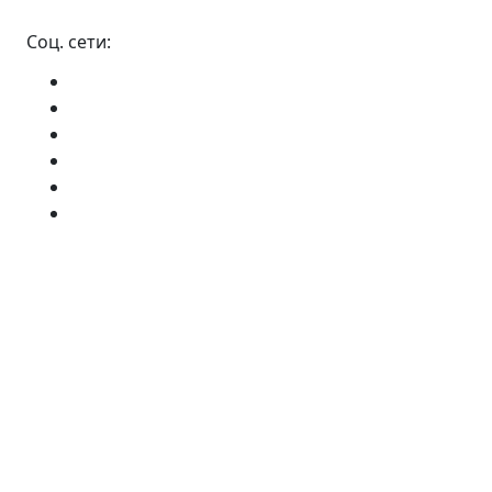
Соц. сети: