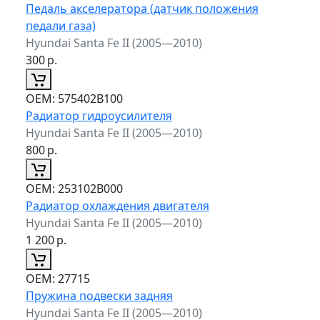
Педаль акселератора (датчик положения
педали газа)
Hyundai Santa Fe II (2005—2010)
300
р.
ОЕМ:
575402B100
Радиатор гидроусилителя
Hyundai Santa Fe II (2005—2010)
800
р.
ОЕМ:
253102B000
Радиатор охлаждения двигателя
Hyundai Santa Fe II (2005—2010)
1 200
р.
ОЕМ:
27715
Пружина подвески задняя
Hyundai Santa Fe II (2005—2010)