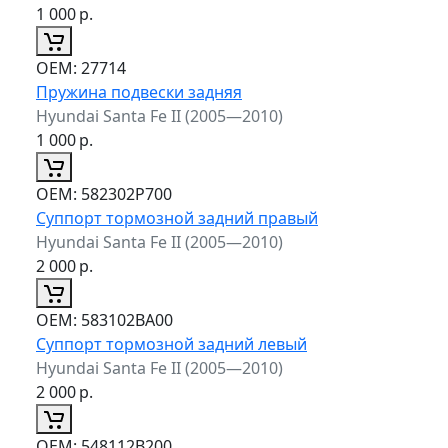
1 000
р.
ОЕМ:
27714
Пружина подвески задняя
Hyundai Santa Fe II (2005—2010)
1 000
р.
ОЕМ:
582302P700
Суппорт тормозной задний правый
Hyundai Santa Fe II (2005—2010)
2 000
р.
ОЕМ:
583102BA00
Суппорт тормозной задний левый
Hyundai Santa Fe II (2005—2010)
2 000
р.
ОЕМ:
548112B200