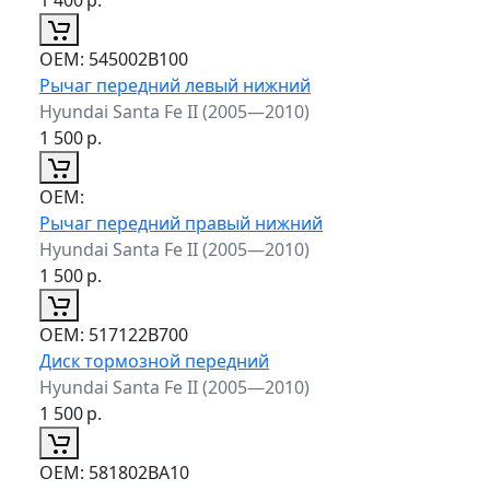
ОЕМ:
545002B100
Рычаг передний левый нижний
Hyundai Santa Fe II (2005—2010)
1 500
р.
ОЕМ:
Рычаг передний правый нижний
Hyundai Santa Fe II (2005—2010)
1 500
р.
ОЕМ:
517122B700
Диск тормозной передний
Hyundai Santa Fe II (2005—2010)
1 500
р.
ОЕМ:
581802BA10