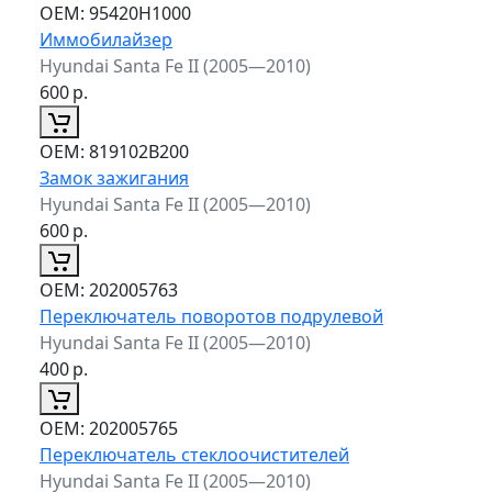
ОЕМ:
95420H1000
Иммобилайзер
Hyundai Santa Fe II (2005—2010)
600
р.
ОЕМ:
819102B200
Замок зажигания
Hyundai Santa Fe II (2005—2010)
600
р.
ОЕМ:
202005763
Переключатель поворотов подрулевой
Hyundai Santa Fe II (2005—2010)
400
р.
ОЕМ:
202005765
Переключатель стеклоочистителей
Hyundai Santa Fe II (2005—2010)