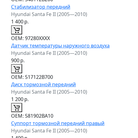
Стабилизатор передний
Hyundai Santa Fe II (2005—2010)
1 400
р.
ОЕМ:
97280XXXX
Датчик температуры наружного воздуха
Hyundai Santa Fe II (2005—2010)
900
р.
ОЕМ:
517122B700
Диск тормозной передний
Hyundai Santa Fe II (2005—2010)
1 200
р.
ОЕМ:
581902BA10
Суппорт тормозной передний правый
Hyundai Santa Fe II (2005—2010)
1 400
р.