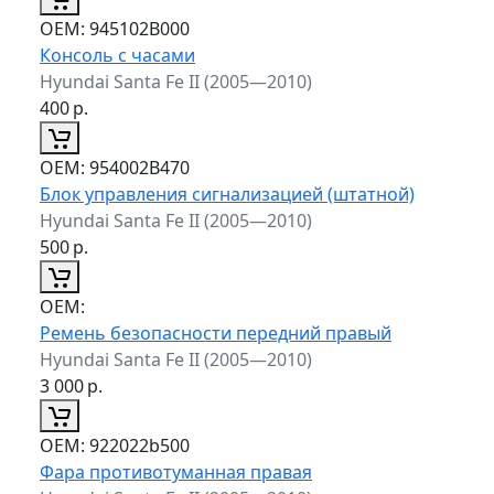
ОЕМ:
945102B000
Консоль с часами
Hyundai Santa Fe II (2005—2010)
400
р.
ОЕМ:
954002B470
Блок управления сигнализацией (штатной)
Hyundai Santa Fe II (2005—2010)
500
р.
ОЕМ:
Ремень безопасности передний правый
Hyundai Santa Fe II (2005—2010)
3 000
р.
ОЕМ:
922022b500
Фара противотуманная правая