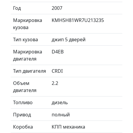
Год
2007
Маркировка
KMHSH81WR7U213235
кузова
Тип кузова
джип 5 дверей
Маркировка
D4EB
двигателя
Тип двигателя
CRDI
Объем
2.2
двигателя
Топливо
дизель
Привод
полный
Коробка
КПП механика