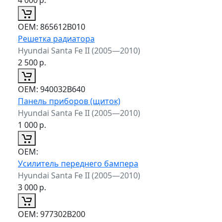
ОЕМ:
865612B010
Решетка радиатора
Hyundai Santa Fe II (2005—2010)
2 500
р.
ОЕМ:
940032B640
Панель приборов (щиток)
Hyundai Santa Fe II (2005—2010)
1 000
р.
ОЕМ:
Усилитель переднего бампера
Hyundai Santa Fe II (2005—2010)
3 000
р.
ОЕМ:
977302B200