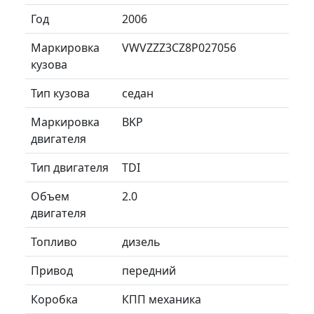
Год
2006
Маркировка
VWVZZZ3CZ8P027056
кузова
Тип кузова
седан
Маркировка
BKP
двигателя
Тип двигателя
TDI
Объем
2.0
двигателя
Топливо
дизель
Привод
передний
Коробка
КПП механика