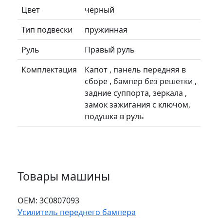
Цвет
чёрный
Тип подвески
пружинная
Руль
Правый руль
Комплектация
Капот , панель передняя в
сборе , бампер без решетки ,
задние суппорта, зеркала ,
замок зажигания с ключом,
подушка в руль
Товары машины
ОЕМ:
3C0807093
Усилитель переднего бампера