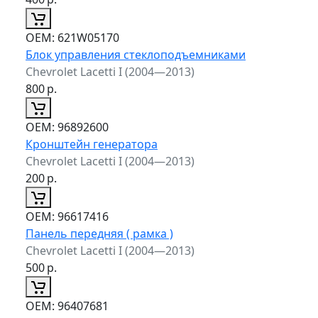
ОЕМ:
621W05170
Блок управления стеклоподъемниками
Chevrolet Lacetti I (2004—2013)
800
р.
ОЕМ:
96892600
Кронштейн генератора
Chevrolet Lacetti I (2004—2013)
200
р.
ОЕМ:
96617416
Панель передняя ( рамка )
Chevrolet Lacetti I (2004—2013)
500
р.
ОЕМ:
96407681