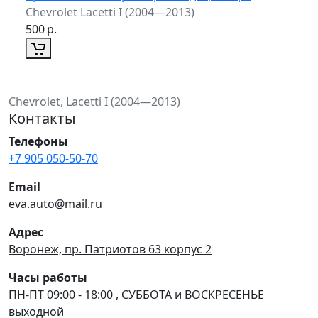
Chevrolet Lacetti I (2004—2013)
500
р.
Chevrolet, Lacetti I (2004—2013)
Контакты
Телефоны
+7 905 050-50-70
Email
eva.auto@mail.ru
Адрес
Воронеж, пр. Патриотов 63 корпус 2
Часы работы
ПН-ПТ 09:00 - 18:00 , СУББОТА и ВОСКРЕСЕНЬЕ
выходной