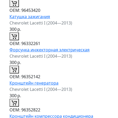
ОЕМ:
96453420
Катушка зажигания
Chevrolet Lacetti I (2004—2013)
300
р.
ОЕМ:
96332261
Форсунка инжекторная электрическая
Chevrolet Lacetti I (2004—2013)
300
р.
ОЕМ:
96352142
Кронштейн генератора
Chevrolet Lacetti I (2004—2013)
300
р.
ОЕМ:
96352822
Кронштейн компрессора кондиционера