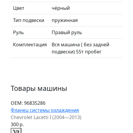
Цвет
чёрный
Тип подвески
пружинная
Руль
Правый руль
Комплектация
Вся машина ( без задней
подвески) 55т пробег
Товары машины
ОЕМ:
96835286
Фланец системы охлаждения
Chevrolet Lacetti I (2004—2013)
300
р.