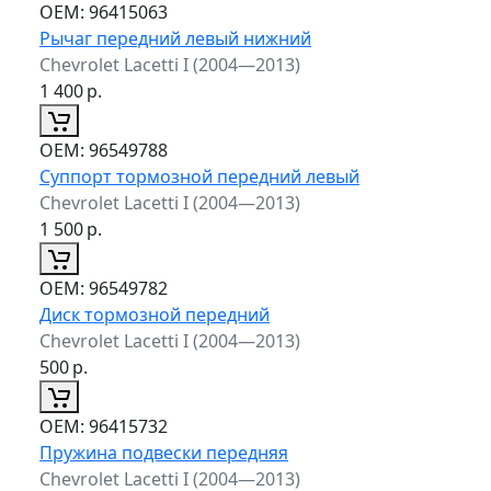
ОЕМ:
96415063
Рычаг передний левый нижний
Chevrolet Lacetti I (2004—2013)
1 400
р.
ОЕМ:
96549788
Суппорт тормозной передний левый
Chevrolet Lacetti I (2004—2013)
1 500
р.
ОЕМ:
96549782
Диск тормозной передний
Chevrolet Lacetti I (2004—2013)
500
р.
ОЕМ:
96415732
Пружина подвески передняя
Chevrolet Lacetti I (2004—2013)