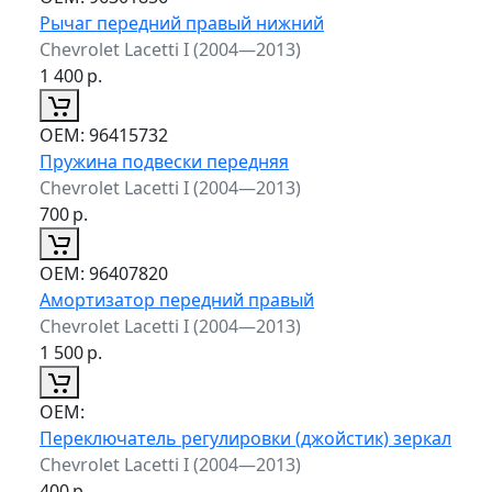
Рычаг передний правый нижний
Chevrolet Lacetti I (2004—2013)
1 400
р.
ОЕМ:
96415732
Пружина подвески передняя
Chevrolet Lacetti I (2004—2013)
700
р.
ОЕМ:
96407820
Амортизатор передний правый
Chevrolet Lacetti I (2004—2013)
1 500
р.
ОЕМ:
Переключатель регулировки (джойстик) зеркал
Chevrolet Lacetti I (2004—2013)
400
р.