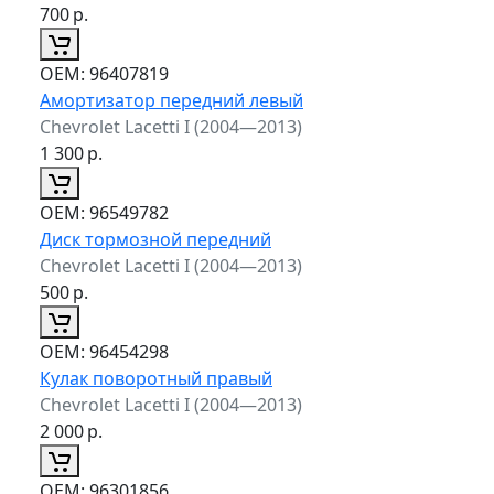
700
р.
ОЕМ:
96407819
Амортизатор передний левый
Chevrolet Lacetti I (2004—2013)
1 300
р.
ОЕМ:
96549782
Диск тормозной передний
Chevrolet Lacetti I (2004—2013)
500
р.
ОЕМ:
96454298
Кулак поворотный правый
Chevrolet Lacetti I (2004—2013)
2 000
р.
ОЕМ:
96301856