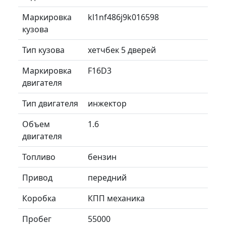
Маркировка
kl1nf486j9k016598
кузова
Тип кузова
хетчбек 5 дверей
Маркировка
F16D3
двигателя
Тип двигателя
инжектор
Объем
1.6
двигателя
Топливо
бензин
Привод
передний
Коробка
КПП механика
Пробег
55000