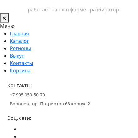
работает на платформе - разбиратор
Меню
Главная
Каталог
Регионы
Выкуп
Контакты
Корзина
Контакты:
+7 905 050-50-70
Воронеж, пр. Патриотов 63 корпус 2
Соц. сети: