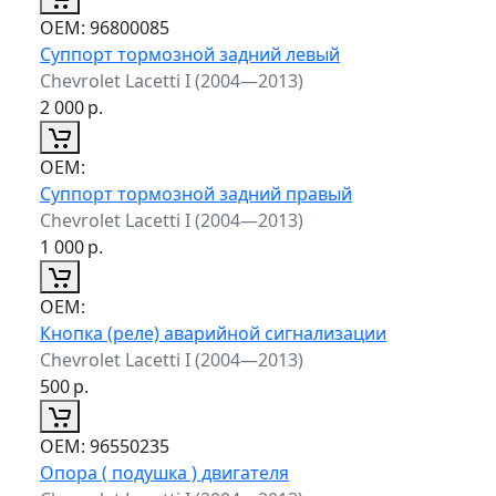
ОЕМ:
96800085
Суппорт тормозной задний левый
Chevrolet Lacetti I (2004—2013)
2 000
р.
ОЕМ:
Суппорт тормозной задний правый
Chevrolet Lacetti I (2004—2013)
1 000
р.
ОЕМ:
Кнопка (реле) аварийной сигнализации
Chevrolet Lacetti I (2004—2013)
500
р.
ОЕМ:
96550235
Опора ( подушка ) двигателя