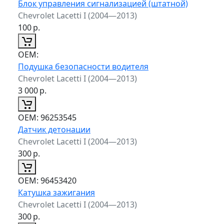
Блок управления сигнализацией (штатной)
Chevrolet Lacetti I (2004—2013)
100
р.
ОЕМ:
Подушка безопасности водителя
Chevrolet Lacetti I (2004—2013)
3 000
р.
ОЕМ:
96253545
Датчик детонации
Chevrolet Lacetti I (2004—2013)
300
р.
ОЕМ:
96453420
Катушка зажигания
Chevrolet Lacetti I (2004—2013)
300
р.