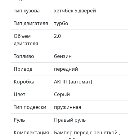
Тип кузова
хетчбек 5 дверей
Тип двигателя
турбо
Объем
2.0
двигателя
Топливо
бензин
Привод
передний
Коробка
АКПП (автомат)
Цвет
Серый
Тип подвески
пружинная
Руль
Правый руль
Комплектация
Бампер перед с решеткой ,