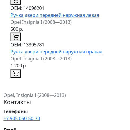
ОЕМ:
14096201
Ручка двери передней наружная левая
Opel Insignia I (2008—2013)
500
р.
ОЕМ:
13305781
Ручка двери передней наружная правая
Opel Insignia I (2008—2013)
1 200
р.
Opel, Insignia I (2008—2013)
Контакты
Телефоны
+7 905 050-50-70
Email