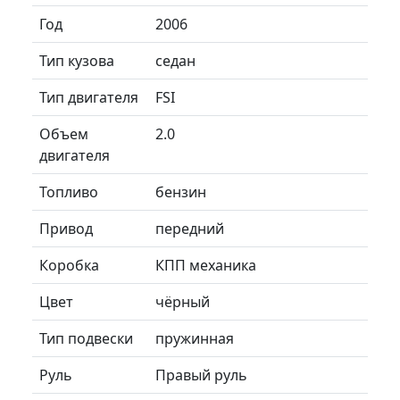
Год
2006
Тип кузова
седан
Тип двигателя
FSI
Объем
2.0
двигателя
Топливо
бензин
Привод
передний
Коробка
КПП механика
Цвет
чёрный
Тип подвески
пружинная
Руль
Правый руль