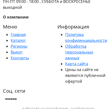
ПН-ПТ 09:00 - 18:00 , СУББОТА и ВОСКРЕСЕНЬЕ
выходной
О компании
Меню
Информация
Главная
Политика
Каталог
конфиденциальности
Регионы
Обработка
Выкуп
персональных
Контакты
данных
Карта сайта
Цены на сайте не
являются публичной
офертой
Соц. сети
работает на платформе - разбиратор