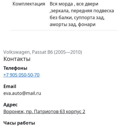
Комплектация
Вся морда , все двери
,зеркала, передняя подвеска
без балки, суппорта зад,
аморты зад, фонари
Volkswagen, Passat B6 (2005—2010)
Контакты
Телефоны
+7 905 050-50-70
Email
eva.auto@mail.ru
Адрес
Воронеж, пр. Патриотов 63 корпус 2
Часы работы