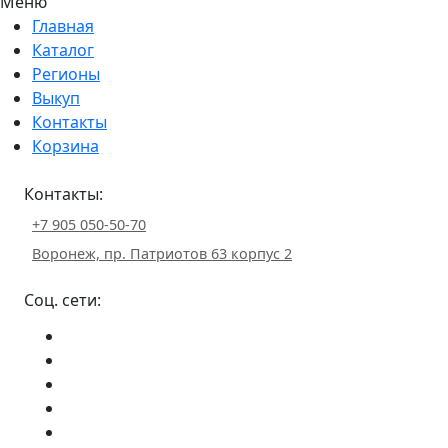
Меню
Главная
Каталог
Регионы
Выкуп
Контакты
Корзина
Контакты:
+7 905 050-50-70
Воронеж, пр. Патриотов 63 корпус 2
Соц. сети: