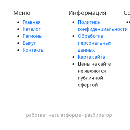
Меню
Информация
Со
Главная
Политика
Каталог
конфиденциальности
Регионы
Обработка
Выкуп
персональных
Контакты
данных
Карта сайта
Цены на сайте
не являются
публичной
офертой
работает на платформе - разбиратор