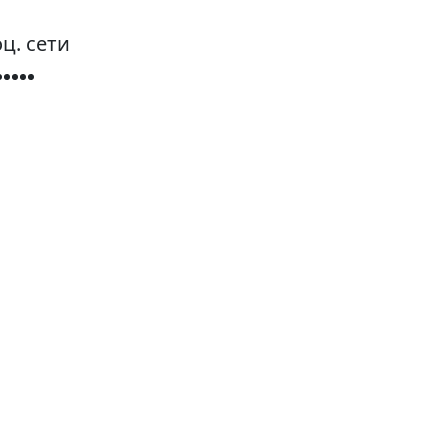
ц. сети