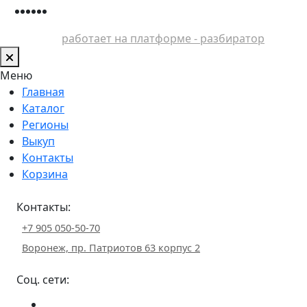
работает на платформе - разбиратор
Меню
Главная
Каталог
Регионы
Выкуп
Контакты
Корзина
Контакты:
+7 905 050-50-70
Воронеж, пр. Патриотов 63 корпус 2
Соц. сети: