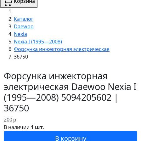
Корзина
Каталог
Daewoo
Nexia
Nexia I (1995—2008)
Форсунка инжекторная электрическая
36750
Форсунка инжекторная
электрическая Daewoo Nexia I
(1995—2008) 5094205602 |
36750
200
р.
В наличии
1 шт.
В корзину