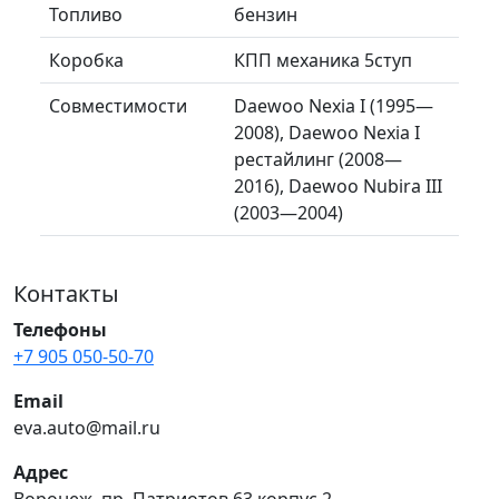
Топливо
бензин
Коробка
КПП механика 5ступ
Совместимости
Daewoo Nexia I (1995—
2008), Daewoo Nexia I
рестайлинг (2008—
2016), Daewoo Nubira III
(2003—2004)
Контакты
Телефоны
+7 905 050-50-70
Email
eva.auto@mail.ru
Адрес
Воронеж, пр. Патриотов 63 корпус 2