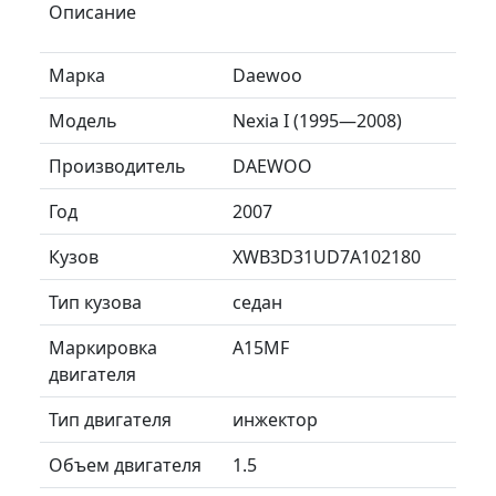
Описание
Марка
Daewoo
Модель
Nexia I (1995—2008)
Производитель
DAEWOO
Год
2007
Кузов
XWB3D31UD7A102180
Тип кузова
седан
Маркировка
A15MF
двигателя
Тип двигателя
инжектор
Объем двигателя
1.5