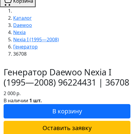
Корзина
Каталог
Daewoo
Nexia
Nexia I (1995—2008)
Генератор
36708
Генератор Daewoo Nexia I
(1995—2008) 96224431 | 36708
2 000
р.
В наличии
1 шт.
В корзину
Оставить заявку