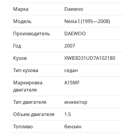
Марка
Daewoo
Модель
Nexia I (1995—2008)
Производитель
DAEWOO
Год
2007
Кузов
XWB3D31UD7A102180
Тип кузова
седан
Маркировка
A15MF
двигателя
Тип двигателя
инжектор
Объем двигателя
1.5
Топливо
бензин