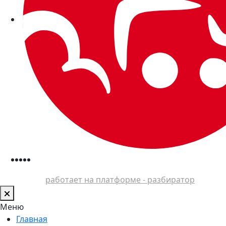
работает на платформе - разбиратор
Меню
Главная