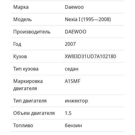
Марка
Daewoo
Модель
Nexia I (1995—2008)
Производитель
DAEWOO
Год
2007
Кузов
XWB3D31UD7A102180
Тип кузова
седан
Маркировка
A15MF
двигателя
Тип двигателя
инжектор
Объем двигателя
1.5
Топливо
бензин