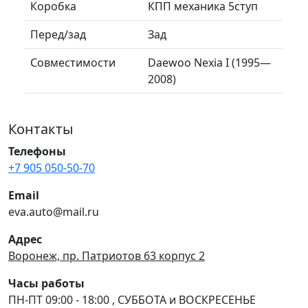
Коробка
КПП механика 5ступ
Перед/зад
Зад
Совместимости
Daewoo Nexia I (1995—
2008)
Контакты
Телефоны
+7 905 050-50-70
Email
eva.auto@mail.ru
Адрес
Воронеж, пр. Патриотов 63 корпус 2
Часы работы
ПН-ПТ 09:00 - 18:00 , СУББОТА и ВОСКРЕСЕНЬЕ