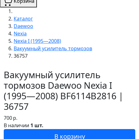
Корзина
Каталог
Daewoo
Nexia
Nexia I (1995—2008)
Вакуумный усилитель тормозов
36757
Вакуумный усилитель
тормозов Daewoo Nexia I
(1995—2008) BF6114B2816 |
36757
700
р.
В наличии
1 шт.
В корзину