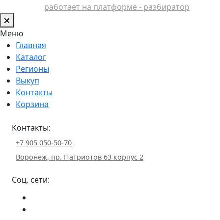
работает на платформе - разбиратор
Меню
Главная
Каталог
Регионы
Выкуп
Контакты
Корзина
Контакты:
+7 905 050-50-70
Воронеж, пр. Патриотов 63 корпус 2
Соц. сети: