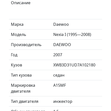
Описание
Марка
Daewoo
Модель
Nexia I (1995—2008)
Производитель
DAEWOO
Год
2007
Кузов
XWB3D31UD7A102180
Тип кузова
седан
Маркировка
A15MF
двигателя
Тип двигателя
инжектор