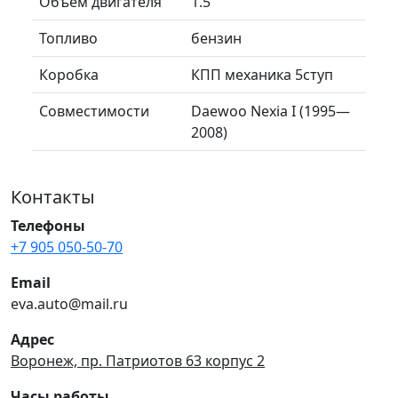
Объем двигателя
1.5
Топливо
бензин
Коробка
КПП механика 5ступ
Совместимости
Daewoo Nexia I (1995—
2008)
Контакты
Телефоны
+7 905 050-50-70
Email
eva.auto@mail.ru
Адрес
Воронеж, пр. Патриотов 63 корпус 2
Часы работы