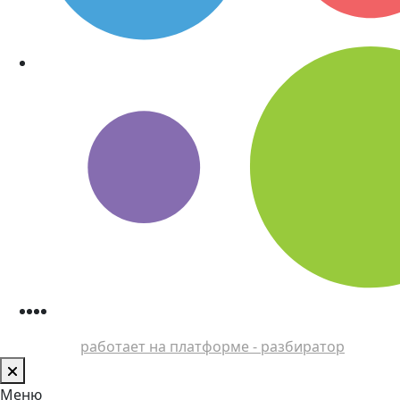
работает на платформе - разбиратор
Меню