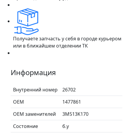
Получаете запчасть у себя в городе курьером
или в ближайшем отделении ТК
Информация
Внутренний номер
26702
ОЕМ
1477861
ОЕМ заменителей
3M513K170
Состояние
б.у