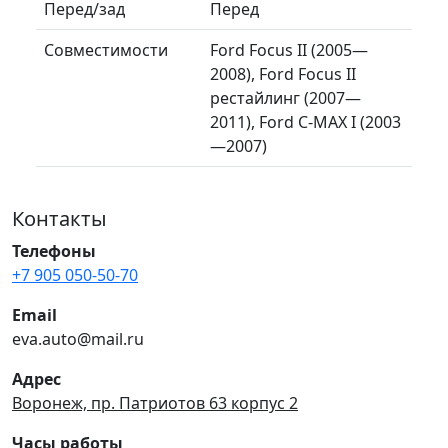
Перед/зад
Перед
Совместимости
Ford Focus II (2005—
2008), Ford Focus II
рестайлинг (2007—
2011), Ford C-MAX I (2003
—2007)
Контакты
Телефоны
+7 905 050-50-70
Email
eva.auto@mail.ru
Адрес
Воронеж, пр. Патриотов 63 корпус 2
Часы работы