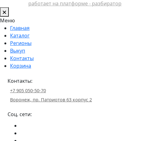
работает на платформе - разбиратор
Меню
Главная
Каталог
Регионы
Выкуп
Контакты
Корзина
Контакты:
+7 905 050-50-70
Воронеж, пр. Патриотов 63 корпус 2
Соц. сети: