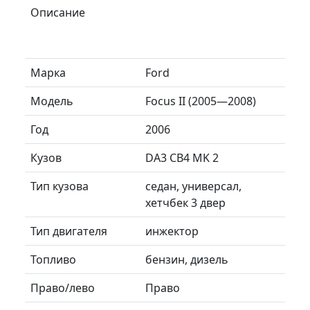
Описание
Марка
Ford
Модель
Focus II (2005—2008)
Год
2006
Кузов
DA3 CB4 MK 2
Тип кузова
седан, универсал,
хетчбек 3 двер
Тип двигателя
инжектор
Топливо
бензин, дизель
Право/лево
Право