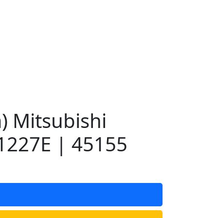
 Mitsubishi
1227E | 45155