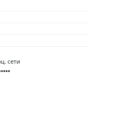
ц. сети