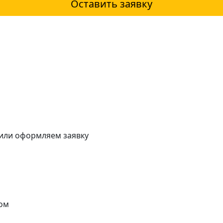
Оставить заявку
 или оформляем заявку
ом