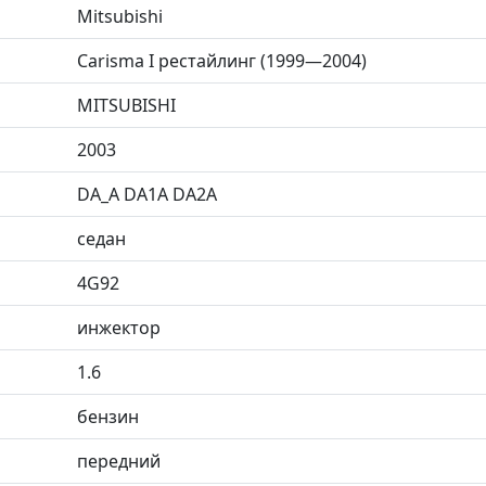
Mitsubishi
Carisma I рестайлинг (1999—2004)
MITSUBISHI
2003
DA_A DA1A DA2A
седан
4G92
инжектор
1.6
бензин
передний