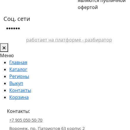
являются публичной
офертой
Соц. сети
работает на платформе - разбиратор
Меню
Главная
Каталог
Регионы
Выкуп
Контакты
Корзина
Контакты:
+7 905 050-50-70
Воронеж, пр. Патриотов 63 корпус 2