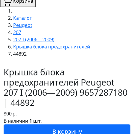
Корзина
Каталог
Peugeot
207
207 I (2006—2009)
Крышка блока предохранителей
44892
Крышка блока
предохранителей Peugeot
207 I (2006—2009) 9657287180
| 44892
800
р.
В наличии
1 шт.
В корзину