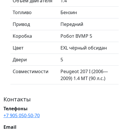
Объем двигателя
1.4
Топливо
Бензин
Привод
Передний
Коробка
Робот BVMP 5
Цвет
EXL чёрный обсидан
Двери
5
Совместимости
Peugeot 207 I (2006—
2009) 1.4 MT (90 л.с.)
Контакты
Телефоны
+7 905 050-50-70
Email