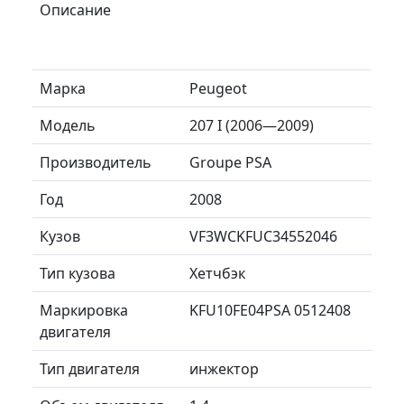
Описание
Марка
Peugeot
Модель
207 I (2006—2009)
Производитель
Groupe PSA
Год
2008
Кузов
VF3WCKFUC34552046
Тип кузова
Хетчбэк
Маркировка
KFU10FE04PSA 0512408
двигателя
Тип двигателя
инжектор