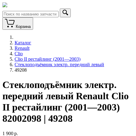
Корзина
Каталог
Renault
Clio
Clio II рестайлинг (2001—2003)
Стеклоподъёмник электр. передний левый
49208
Стеклоподъёмник электр.
передний левый Renault Clio
II рестайлинг (2001—2003)
82002098 | 49208
1 900
р.