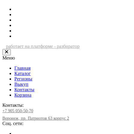
работает на платформе - разбиратор
Меню
Главная
Каталог
Регионы
Выкуп
Контакты
Корзина
Контакты:
+7 905 050-50-70
Воронеж, пр. Патриотов 63 корпус 2
Соц. сети: