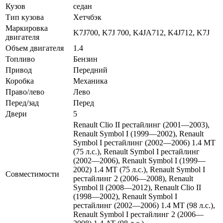
Кузов
седан
Тип кузова
Хетчбэк
Маркировка
K7J700, K7J 700, K4JA712, K4J712, K7J
двигателя
Объем двигателя
1.4
Топливо
Бензин
Привод
Передний
Коробка
Механика
Право/лево
Лево
Перед/зад
Перед
Двери
5
Renault Clio II рестайлинг (2001—2003),
Renault Symbol I (1999—2002), Renault
Symbol I рестайлинг (2002—2006) 1.4 MT
(75 л.с.), Renault Symbol I рестайлинг
(2002—2006), Renault Symbol I (1999—
2002) 1.4 MT (75 л.с.), Renault Symbol I
Совместимости
рестайлинг 2 (2006—2008), Renault
Symbol ll (2008—2012), Renault Clio II
(1998—2002), Renault Symbol I
рестайлинг (2002—2006) 1.4 MT (98 л.с.),
Renault Symbol I рестайлинг 2 (2006—