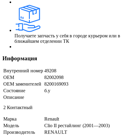
Получаете запчасть у себя в городе курьером или в
ближайшем отделении ТК
Информация
Внутренний номер
49208
ОЕМ
82002098
ОЕМ заменителей
8200169093
Состояние
б.у
Описание
2 Контактный
Марка
Renault
Модель
Clio II рестайлинг (2001—2003)
Производитель
RENAULT