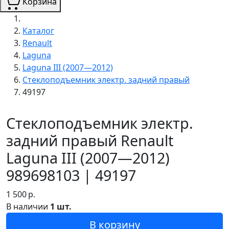
Корзина
Каталог
Renault
Laguna
Laguna III (2007—2012)
Стеклоподъемник электр. задний правый
49197
Стеклоподъемник электр.
задний правый Renault
Laguna III (2007—2012)
989698103 | 49197
1 500
р.
В наличии
1 шт.
В корзину