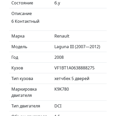
Состояние
б.у
Описание
6 Контактный
Марка
Renault
Модель
Laguna III (2007—2012)
Год
2008
Кузов
VF1BT1A0638888275
Тип кузова
хетчбек 5 дверей
Маркировка
K9K780
двигателя
Тип двигателя
DCI