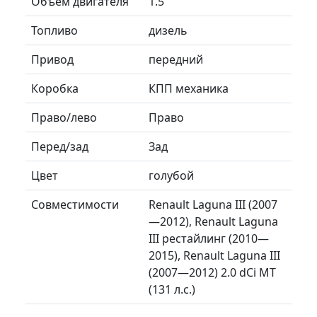
Объем двигателя
1.5
Топливо
дизель
Привод
передний
Коробка
КПП механика
Право/лево
Право
Перед/зад
Зад
Цвет
голубой
Совместимости
Renault Laguna III (2007
—2012), Renault Laguna
III рестайлинг (2010—
2015), Renault Laguna III
(2007—2012) 2.0 dCi MT
(131 л.с.)