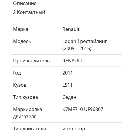
Описание
2 Контактный
Марка
Renault
Модель
Logan I рестайлинг
(2009—2015)
Производитель
RENAULT
Год
2011
Кузов
LS11
Тип кузова
Седан
Маркировка
K7MF710 UF96807
двигателя
Тип двигателя
инжектор