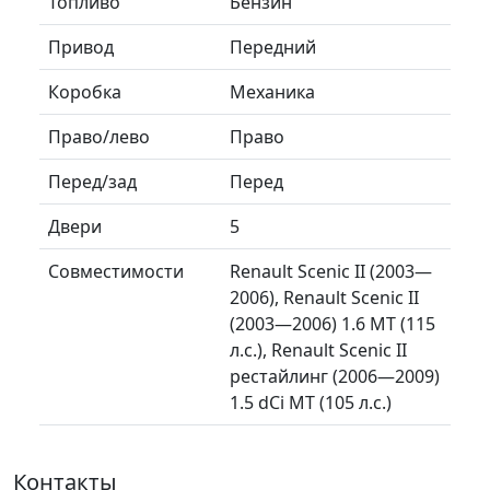
Топливо
Бензин
Привод
Передний
Коробка
Механика
Право/лево
Право
Перед/зад
Перед
Двери
5
Совместимости
Renault Scenic II (2003—
2006), Renault Scenic II
(2003—2006) 1.6 MT (115
л.с.), Renault Scenic II
рестайлинг (2006—2009)
1.5 dCi MT (105 л.с.)
Контакты