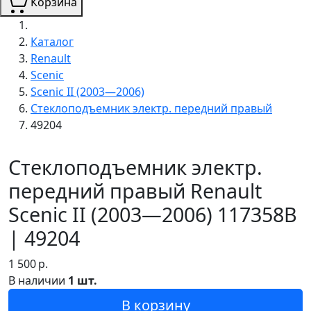
Корзина
Каталог
Renault
Scenic
Scenic II (2003—2006)
Стеклоподъемник электр. передний правый
49204
Стеклоподъемник электр.
передний правый Renault
Scenic II (2003—2006) 117358B
| 49204
1 500
р.
В наличии
1 шт.
В корзину