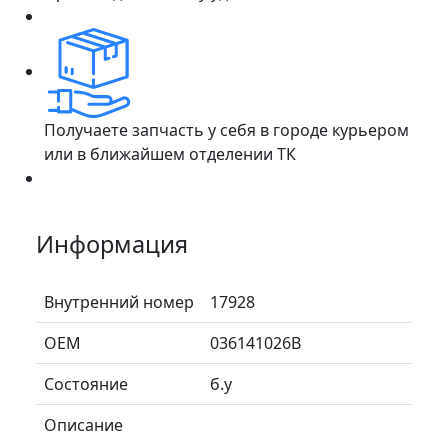
Получаете запчасть у себя в городе курьером
или в ближайшем отделении ТК
Информация
Внутренний номер
17928
ОЕМ
036141026B
Состояние
б.у
Описание