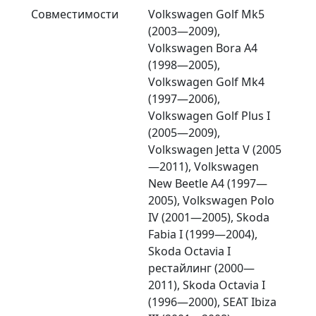
Совместимости
Volkswagen Golf Mk5
(2003—2009),
Volkswagen Bora A4
(1998—2005),
Volkswagen Golf Mk4
(1997—2006),
Volkswagen Golf Plus I
(2005—2009),
Volkswagen Jetta V (2005
—2011), Volkswagen
New Beetle A4 (1997—
2005), Volkswagen Polo
IV (2001—2005), Skoda
Fabia I (1999—2004),
Skoda Octavia I
рестайлинг (2000—
2011), Skoda Octavia I
(1996—2000), SEAT Ibiza