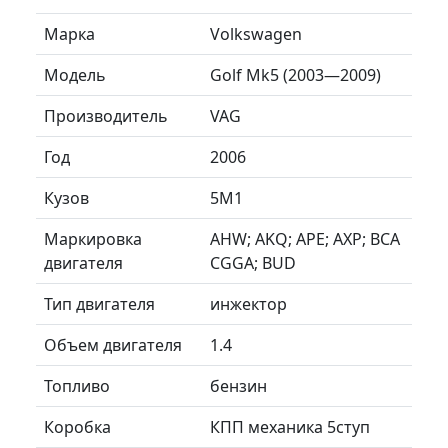
Марка
Volkswagen
Модель
Golf Mk5 (2003—2009)
Производитель
VAG
Год
2006
Кузов
5M1
Маркировка
AHW; AKQ; APE; AXP; BCA
двигателя
CGGA; BUD
Тип двигателя
инжектор
Объем двигателя
1.4
Топливо
бензин
Коробка
КПП механика 5ступ