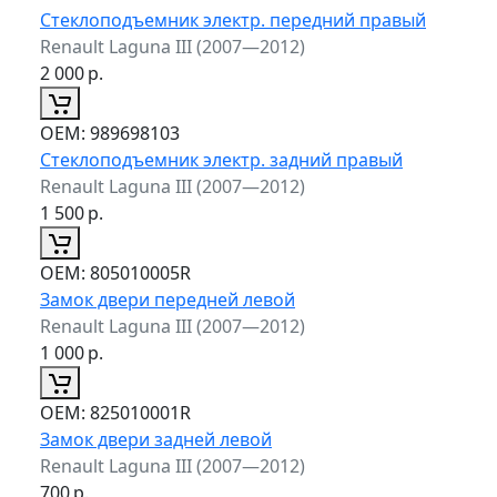
Стеклоподъемник электр. передний правый
Renault Laguna III (2007—2012)
2 000
р.
ОЕМ:
989698103
Стеклоподъемник электр. задний правый
Renault Laguna III (2007—2012)
1 500
р.
ОЕМ:
805010005R
Замок двери передней левой
Renault Laguna III (2007—2012)
1 000
р.
ОЕМ:
825010001R
Замок двери задней левой
Renault Laguna III (2007—2012)
700
р.