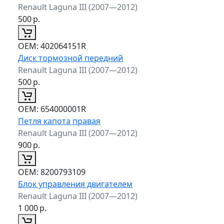
Renault Laguna III (2007—2012)
500
р.
ОЕМ:
402064151R
Диск тормозной передний
Renault Laguna III (2007—2012)
500
р.
ОЕМ:
654000001R
Петля капота правая
Renault Laguna III (2007—2012)
900
р.
ОЕМ:
8200793109
Блок управления двигателем
Renault Laguna III (2007—2012)
1 000
р.