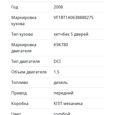
Год
2008
Маркировка
VF1BT1A0638888275
кузова
Тип кузова
хетчбек 5 дверей
Маркировка
K9K780
двигателя
Тип двигателя
DCI
Объем двигателя
1.5
Топливо
дизель
Привод
передний
Коробка
КПП механика
Цвет
голубой