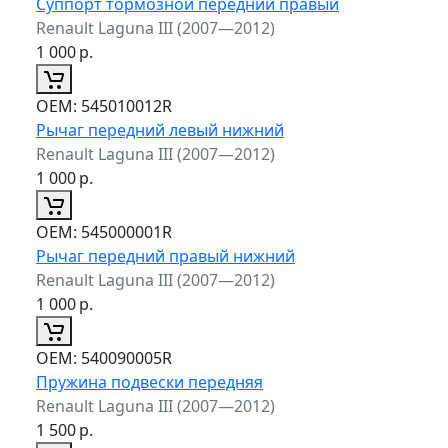
Суппорт тормозной передний правый
Renault Laguna III (2007—2012)
1 000
р.
ОЕМ:
545010012R
Рычаг передний левый нижний
Renault Laguna III (2007—2012)
1 000
р.
ОЕМ:
545000001R
Рычаг передний правый нижний
Renault Laguna III (2007—2012)
1 000
р.
ОЕМ:
540090005R
Пружина подвески передняя
Renault Laguna III (2007—2012)
1 500
р.