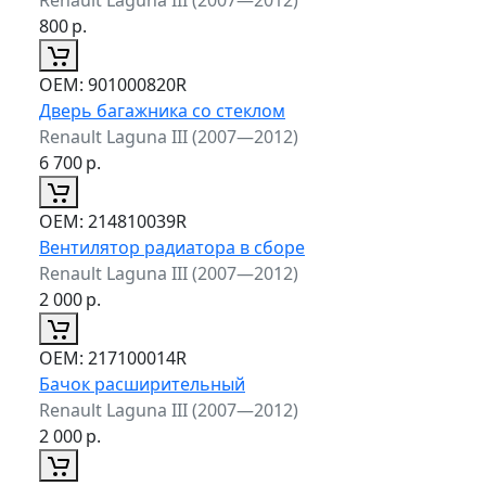
800
р.
ОЕМ:
901000820R
Дверь багажника со стеклом
Renault Laguna III (2007—2012)
6 700
р.
ОЕМ:
214810039R
Вентилятор радиатора в сборе
Renault Laguna III (2007—2012)
2 000
р.
ОЕМ:
217100014R
Бачок расширительный
Renault Laguna III (2007—2012)
2 000
р.