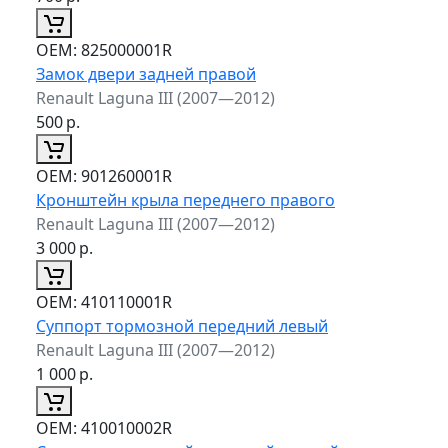
ОЕМ:
825000001R
Замок двери задней правой
Renault Laguna III (2007—2012)
500
р.
ОЕМ:
901260001R
Кронштейн крыла переднего правого
Renault Laguna III (2007—2012)
3 000
р.
ОЕМ:
410110001R
Суппорт тормозной передний левый
Renault Laguna III (2007—2012)
1 000
р.
ОЕМ:
410010002R