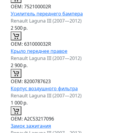
ОЕМ:
752100002R
Усилитель переднего бампера
Renault Laguna III (2007—2012)
2 500
р.
ОЕМ:
631000032R
Крыло переднее правое
Renault Laguna III (2007—2012)
2 900
р.
ОЕМ:
8200787623
Корпус воздушного фильтра
Renault Laguna III (2007—2012)
1 000
р.
ОЕМ:
A2C53217096
Замок зажигания
Renault Laguna III (2007—2012)