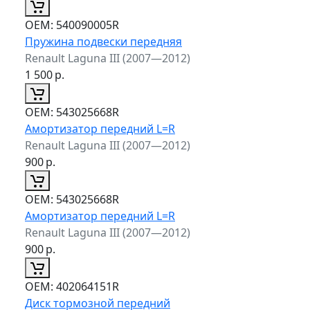
ОЕМ:
540090005R
Пружина подвески передняя
Renault Laguna III (2007—2012)
1 500
р.
ОЕМ:
543025668R
Амортизатор передний L=R
Renault Laguna III (2007—2012)
900
р.
ОЕМ:
543025668R
Амортизатор передний L=R
Renault Laguna III (2007—2012)
900
р.
ОЕМ:
402064151R
Диск тормозной передний