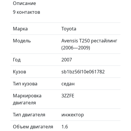
Описание
9 контактов
Марка
Toyota
Модель
Avensis T250 рестайлинг
(2006—2009)
Год
2007
Кузов
sb1bz56l10e061782
Тип кузова
седан
Маркировка
3ZZFE
двигателя
Тип двигателя
инжектор
Объем двигателя
1.6