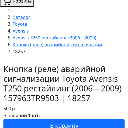
Корзина
Каталог
Toyota
Avensis
Avensis T250 рестайлинг (2006—2009)
Кнопка (реле) аварийной сигнализации
18257
Кнопка (реле) аварийной
сигнализации Toyota Avensis
T250 рестайлинг (2006—2009)
157963TR9503 | 18257
500
р.
В наличии
1 шт.
В корзину