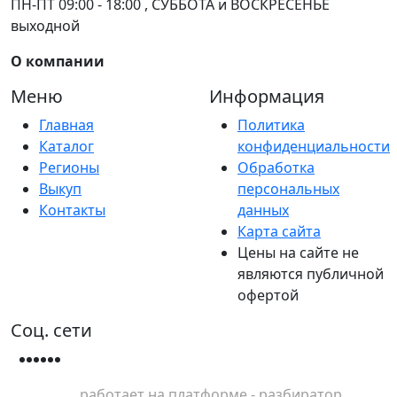
ПН-ПТ 09:00 - 18:00 , СУББОТА и ВОСКРЕСЕНЬЕ
выходной
О компании
Меню
Информация
Главная
Политика
Каталог
конфиденциальности
Регионы
Обработка
Выкуп
персональных
Контакты
данных
Карта сайта
Цены на сайте не
являются публичной
офертой
Соц. сети
работает на платформе - разбиратор