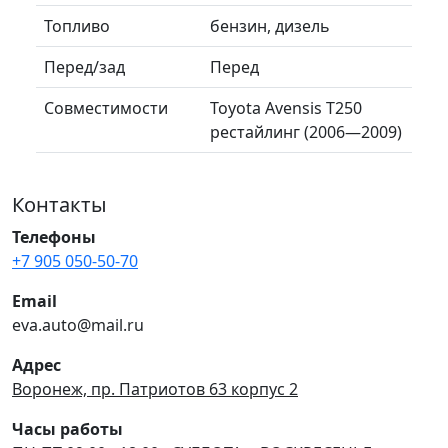
Топливо
бензин, дизель
Перед/зад
Перед
Совместимости
Toyota Avensis T250
рестайлинг (2006—2009)
Контакты
Телефоны
+7 905 050-50-70
Email
eva.auto@mail.ru
Адрес
Воронеж, пр. Патриотов 63 корпус 2
Часы работы