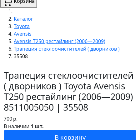
Корзина
Каталог
Toyota
Avensis
Avensis T250 рестайлинг (2006—2009)
Трапеция стеклоочистителей ( дворников )
35508
Трапеция стеклоочистителей
( дворников ) Toyota Avensis
T250 рестайлинг (2006—2009)
8511005050 | 35508
700
р.
В наличии
1 шт.
В корзину