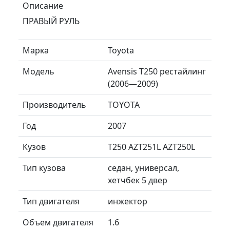
Описание
ПРАВЫЙ РУЛЬ
Марка
Toyota
Модель
Avensis T250 рестайлинг
(2006—2009)
Производитель
TOYOTA
Год
2007
Кузов
T250 AZT251L AZT250L
Тип кузова
седан, универсал,
хетчбек 5 двер
Тип двигателя
инжектор
Объем двигателя
1.6