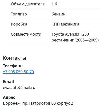
Объем двигателя
1.6
Топливо
бензин
Коробка
КПП механика
Совместимости
Toyota Avensis T250
рестайлинг (2006—2009)
Контакты
Телефоны
+7 905 050-50-70
Email
eva.auto@mail.ru
Адрес
Воронеж, пр. Патриотов 63 корпус 2