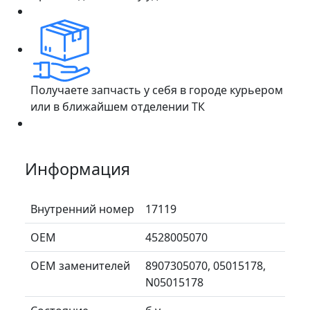
Получаете запчасть у себя в городе курьером
или в ближайшем отделении ТК
Информация
Внутренний номер
17119
ОЕМ
4528005070
ОЕМ заменителей
8907305070, 05015178,
N05015178