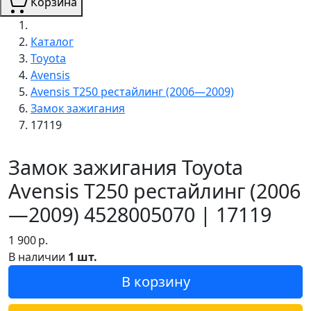
Корзина
Каталог
Toyota
Avensis
Avensis T250 рестайлинг (2006—2009)
Замок зажигания
17119
Замок зажигания Toyota
Avensis T250 рестайлинг (2006
—2009) 4528005070 | 17119
1 900
р.
В наличии
1 шт.
В корзину