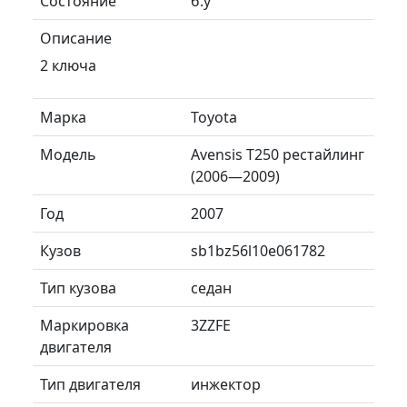
Состояние
б.у
Описание
2 ключа
Марка
Toyota
Модель
Avensis T250 рестайлинг
(2006—2009)
Год
2007
Кузов
sb1bz56l10e061782
Тип кузова
седан
Маркировка
3ZZFE
двигателя
Тип двигателя
инжектор