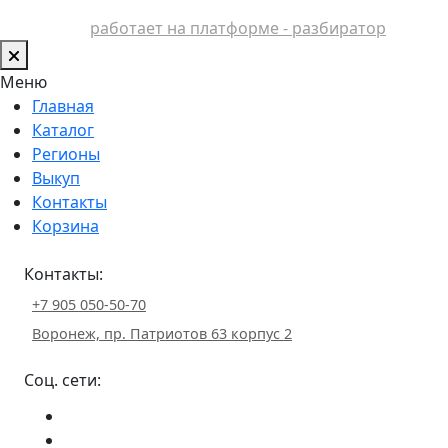
работает на платформе - разбиратор
Меню
Главная
Каталог
Регионы
Выкуп
Контакты
Корзина
Контакты:
+7 905 050-50-70
Воронеж, пр. Патриотов 63 корпус 2
Соц. сети: